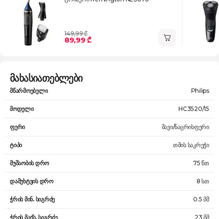
149,99 ₾
89,99 ₾
მახასიათებლები
მწარმოებელი
Philips
მოდელი
HC3520/15
ფერი
შავი/ნაცრისფერი
ტიპი
თმის საკრეჭი
მუშაობის დრო
75 წთ
დამუხტვის დრო
8 სთ
ჭრის მინ. სიგრძე
0.5 მმ
ჭრის მაქს. სიგრძე
23 მმ