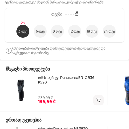
ტექნიკის ყიდვა უკვე ძალიან მარტივია, კონტაქტი აბედნიერებს!
------
₾
თვეში
0%
3 თვე
6 თვე
9 თვე
12 თვე
18 თვე
24 თვე
განვადების დამტკიცება დამოკიდებულია შემოსავლებზე და
საკრედიტო ისტორიაზე
მსგავსი პროდუქტები
თმის საკრეჭი Panasonic ER-GB36-
K520
239,99 ₾
199,99 ₾
ერთად უკეთესია
ტრიმერი Remington NE3870