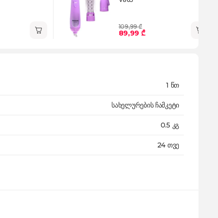
109,99 ₾
89,99 ₾
1 წთ
სახელურების ჩამკეტი
0.5 კგ
24 თვე