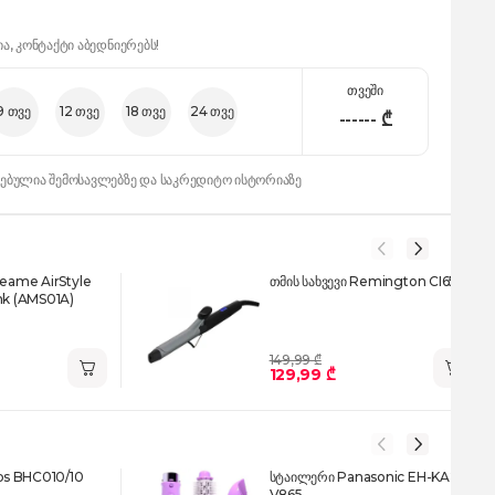
ია, კონტაქტი აბედნიერებს!
თვეში
9 თვე
12 თვე
18 თვე
24 თვე
------
₾
დებულია შემოსავლებზე და საკრედიტო ისტორიაზე
reame AirStyle
თმის სახვევი Remington CI6525
nk (AMS01A)
149,99 ₾
129,99 ₾
ips BHC010/10
სტაილერი Panasonic EH-KA22-
V865