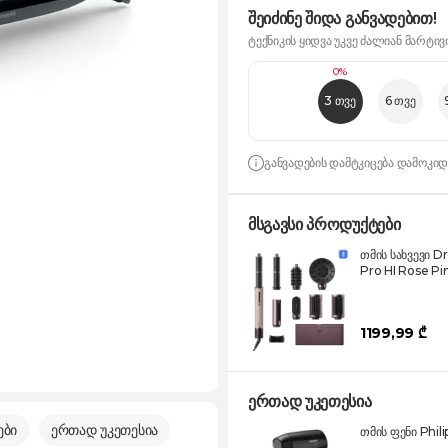
შეიძინე შიდა განვადებით!
ტექნიკის ყიდვა უკვე ძალიან მარტივ
0%
3 თვე
6 თვე
განვადების დამტკიცება დამოკი
მსგავსი პროდუქტები
თმის სახვევი D
Pro HI Rose Pi
1199,99 ₾
ერთად უკეთესია
ები
ერთად უკეთესია
თმის ფენი Phil