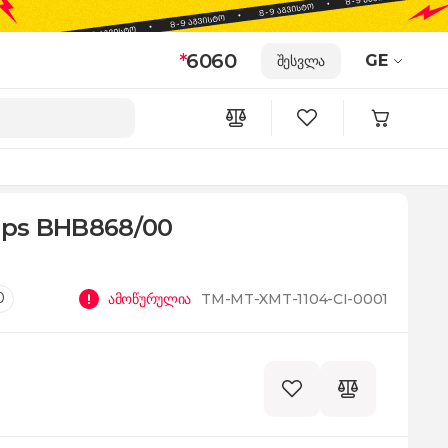
*
6060
GE
შესვლა
lips BHB868/00
0
ამოწურულია
TM-MT-XMT-1104-CI-0001