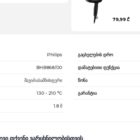
79,99 ₾
Philips
გაცხელების დრო
BHB868/00
დამატებითი ფუნქცია
შავი/იასამნისფერი
წონა
130 - 210 °С
გარანტია
1.8 მ
ევი თქვენი ვარცხნილობისთვის