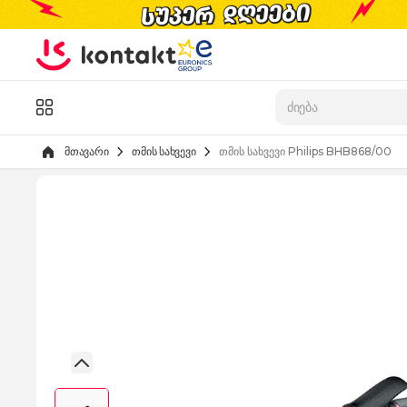
Skip to Content
კატალოგი
მთავარი
თმის სახვევი
თმის სახვევი Philips BHB868/00