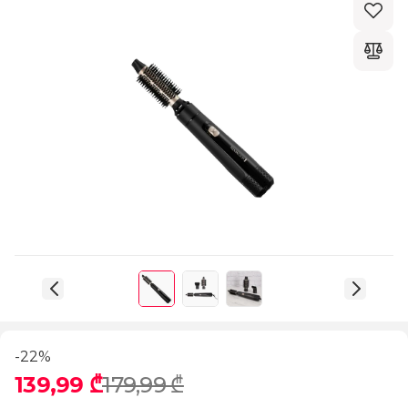
-22%
139,99 ₾
179,99 ₾