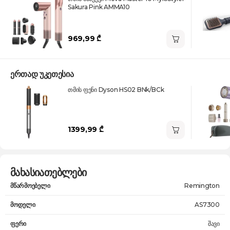
Sakura Pink AMMA10
969,99 ₾
ერთად უკეთესია
თმის ფენი Dyson HS02 BNk/BCk
1399,99 ₾
მახასიათებლები
მწარმოებელი
Remington
მოდელი
AS7300
ფერი
შავი