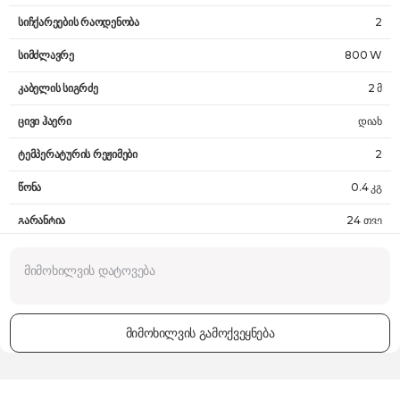
სიჩქარეების რაოდენობა
2
სიმძლავრე
800 W
კაბელის სიგრძე
2 მ
ცივი ჰაერი
დიახ
ტემპერატურის რეჟიმები
2
წონა
0.4 კგ
გარანტია
24 თვე
მიმოხილვის გამოქვეყნება