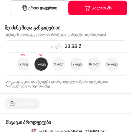
ერთი დაჭერით
კალათაში
შეიძინე შიდა განვადებით!
ტექნიკის ყიდვა უკვე ძალიან მარტივია, კონტაქტი აბედნიერებს!
23.33
₾
თვეში
0%
0%
3 თვე
6 თვე
9 თვე
12 თვე
18 თვე
24 თვე
განვადების დამტკიცება დამოკიდებულია შემოსავლებზე და
საკრედიტო ისტორიაზე
გარანტია
მსგავსი პროდუქტები
თმის სახვევი Mova Master 10 MyltiStyler