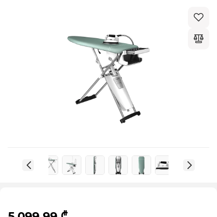
5 099,99 ₾