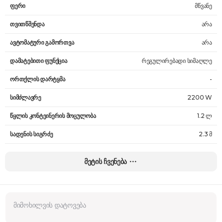
ფერი
მწვანე
თვითწმენდა
არა
ავტომატური გამორთვა
არა
დამატებითი ფუნქცია
რეგულირებადი სიმაღლე
ორთქლის დარტყმა
-
სიმძლავრე
2200 W
წყლის კონტეინერის მოცულობა
1.2 ლ
სადენის სიგრძე
2.3 მ
წონა
19 კგ
მეტის ჩვენება
გარანტია
24 თვე