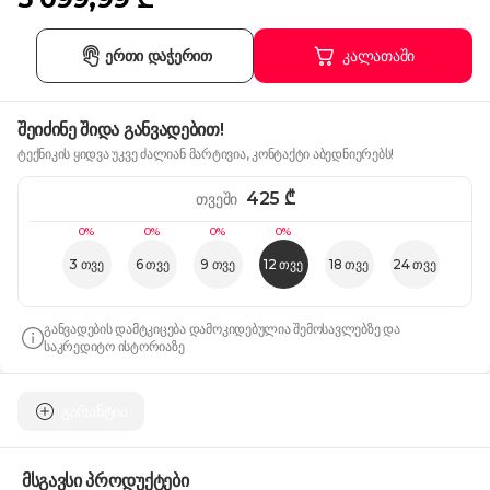
ერთი დაჭერით
კალათაში
შეიძინე შიდა განვადებით!
ტექნიკის ყიდვა უკვე ძალიან მარტივია, კონტაქტი აბედნიერებს!
425
₾
თვეში
0%
0%
0%
0%
3 თვე
6 თვე
9 თვე
12 თვე
18 თვე
24 თვე
განვადების დამტკიცება დამოკიდებულია შემოსავლებზე და
საკრედიტო ისტორიაზე
გარანტია
მსგავსი პროდუქტები