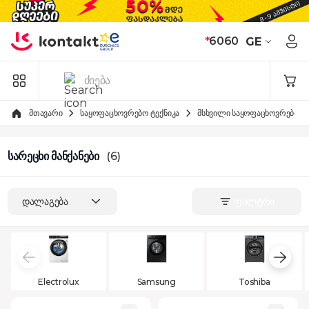
Skip to Content
*
6060
GE
მთავარი
საყოფაცხოვრებო ტექნიკა
მსხვილი საყოფაცხოვრებო ტე
სარეცხი მანქანები
(6)
დალაგება
ფილტრი
Electrolux
Samsung
Toshiba