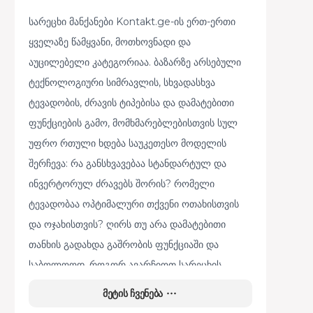
სარეცხი მანქანები Kontakt.ge-ის ერთ-ერთი
ყველაზე წამყვანი, მოთხოვნადი და
აუცილებელი კატეგორიაა. ბაზარზე არსებული
ტექნოლოგიური სიმრავლის, სხვადასხვა
ტევადობის, ძრავის ტიპებისა და დამატებითი
ფუნქციების გამო, მომხმარებლებისთვის სულ
უფრო რთული ხდება საუკეთესო მოდელის
შერჩევა: რა განსხვავებაა სტანდარტულ და
ინვერტორულ ძრავებს შორის? რომელი
ტევადობაა ოპტიმალური თქვენი ოთახისთვის
და ოჯახისთვის? ღირს თუ არა დამატებითი
თანხის გადახდა გაშრობის ფუნქციაში და
საბოლოოდ, როგორ ავარჩიოთ სარეცხის
მანქანა ისე, რომ წლების განმავლობაში
მეტის ჩვენება
შეუფერხებლად გვემსახუროს? ამ სტატიაში