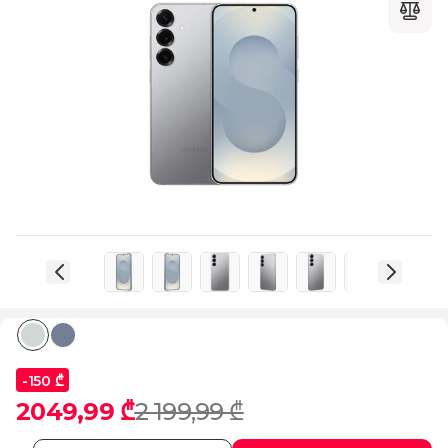
-150 ₾
2049,99 ₾
2 199,99 ₾