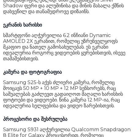
პროცესორი
Qualcomm SM8750-AB Snapdragon 8 Elite (3 nm)
Shadow ფერი და ალუმინისა და მინის მასალა ქმნის
დახვეწილ და თანამედროვე დიზაინს.
ბირთვის რაოდენობა
8
ეკრანის ხარისხი
შიდა მეხსიერება
128 GB
სმარტფონი აღჭურვილია 6.2 ინჩიანი Dynamic
RAM მოცულობა
12 GB
AMOLED 2X ეკრანით, რომელიც უზრუნველყოფს
მკაფიო და ნათელ გამოსახულებას. ეს ეკრანი
მეხსიერების ბარათის მხარდაჭერა
არა
იდეალურია როგორც ვიდეოების ყურებისთვის, ისევე
თამაშებისთვის.
Sim ტიპი
Nano-SIM
4G (LTE)
დიახ
კამერა და ფოტოგრაფია
Samsung S25-ს აქვს ძლიერი კამერა, რომელიც
5G
დიახ
მოიცავს 50 MP + 10 MP + 12 MP სენსორებს, რაც
საშუალებას გაძლევთ გადაიღოთ მაღალი ხარისხის
eSim
დიახ
ფოტოები და ვიდეოები. წინა კამერა 12 MP-ია, რაც
NFC
დიახ
იდეალურია სელფებისა და ვიდეო ზარებისთვის.
ეკრანის ტიპი
Dynamic LTPO AMOLED 2X
პროცესორი და შესრულება
ეკრანის დაცვა
Corning Gorilla Glass Victus 2
Samsung S931 აღჭურვილია Qualcomm Snapdragon
8 Elite for Galaxy პროცესორით, რომელიც