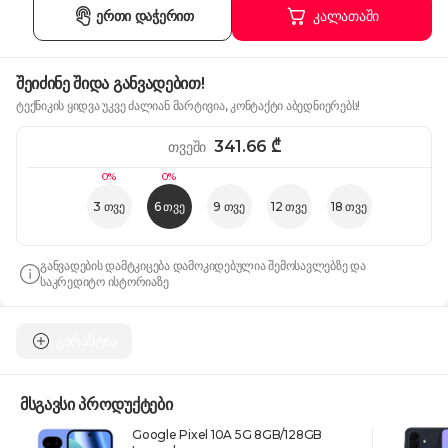
ერთი დაჭერით
კალათაში
შეიძინე შიდა განვადებით!
ტექნიკის ყიდვა უკვე ძალიან მარტივია, კონტაქტი აბედნიერებს!
341.66
₾
თვეში
0%
0%
3 თვე
6 თვე
9 თვე
12 თვე
18 თვე
განვადების დამტკიცება დამოკიდებულია შემოსავლებზე და
საკრედიტო ისტორიაზე
გარანტია
მსგავსი პროდუქტები
Google Pixel 10A 5G 8GB/128GB