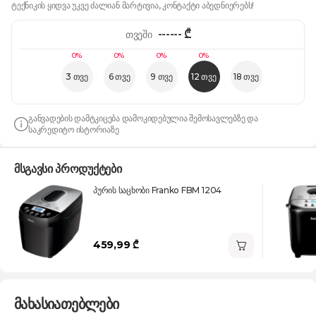
ტექნიკის ყიდვა უკვე ძალიან მარტივია, კონტაქტი აბედნიერებს!
------
₾
თვეში
0%
0%
0%
0%
3 თვე
6 თვე
9 თვე
12 თვე
18 თვე
განვადების დამტკიცება დამოკიდებულია შემოსავლებზე და
საკრედიტო ისტორიაზე
მსგავსი პროდუქტები
პურის საცხობი Franko FBM 1204
459,99 ₾
მახასიათებლები