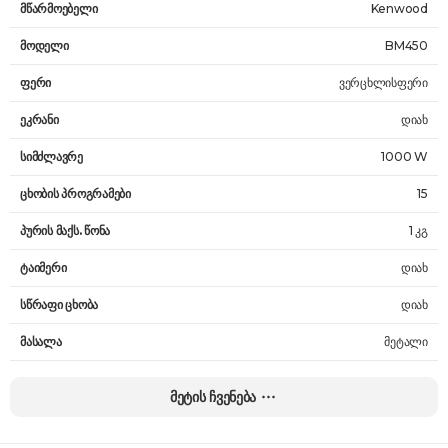
მწარმოებელი
Kenwood
მოდელი
BM450
ფერი
ვერცხლისფერი
ეკრანი
დიახ
სიმძლავრე
1000 W
ცხობის პროგრამები
15
პურის მაქს. წონა
1 კგ
ტაიმერი
დიახ
სწრაფი ცხობა
დიახ
მასალა
მეტალი
ზომები
38.5 x 31.5 x 23.5 სმ
მეტის ჩვენება
წონა
9.5 კგ