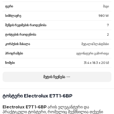
ფერი
შავი
სიმძლავრე
980 W
შეწვის რეჟიმების რაოდენობა
7
ტოსტების რაოდენობა
2
კორპუსის მასალა
მეტალი/პლასტმასი
პროგრამები
ავტონატური გამორთვა
ზომები
31.4 x 18.3 x 20 სმ
წონა
1.4 კგ
მეტის ჩვენება
გარანტია
24 თვე
ტოსტერი Electrolux E7T1-6BP
Electrolux E7T1-6BP
არის ელეგანტური და
პრაქტიკული ტოსტერი, რომელიც შექმნილია თქვენი