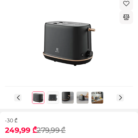
-30 ₾
249,99 ₾
279,99 ₾