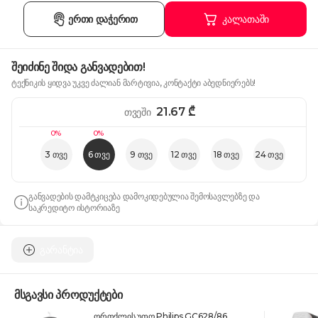
ერთი დაჭერით
კალათაში
შეიძინე შიდა განვადებით!
ტექნიკის ყიდვა უკვე ძალიან მარტივია, კონტაქტი აბედნიერებს!
21.67
₾
თვეში
0%
0%
3 თვე
6 თვე
9 თვე
12 თვე
18 თვე
24 თვე
განვადების დამტკიცება დამოკიდებულია შემოსავლებზე და
საკრედიტო ისტორიაზე
გარანტია
მსგავსი პროდუქტები
ორთქლის უთო Philips GC628/86