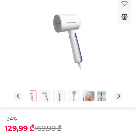
-24%
129,99 ₾
169,99 ₾