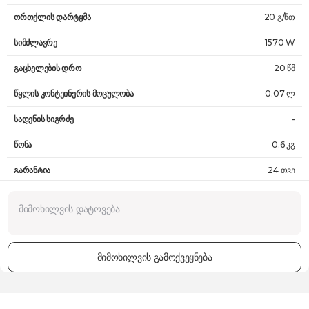
ორთქლის დარტყმა
20 გ/წთ
სიმძლავრე
1570 W
გაცხელების დრო
20 წმ
წყლის კონტეინერის მოცულობა
0.07 ლ
სადენის სიგრძე
-
წონა
0.6 კგ
გარანტია
24 თვე
მიმოხილვის გამოქვეყნება