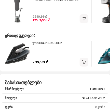
2399,99 ₾
1799,99 ₾
ერთად უკეთესია
უთო Braun SI5088BK
299,99 ₾
მახასიათებლები
მწარმოებელი
Panasonic
მოდელი
NI-GHD015WTV
ფერი
თეთრი