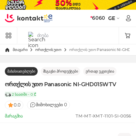
Skip to Content
*
6060
GE
მთავარი
ორთქლის უთო
ორთქლის უთო Panasonic NI-GHD0
მახასიათებლები
მსგავსი პროდუქტები
ერთად უკეთესია
ორთქლის უთო Panasonic NI-GHD015WTV
2 საათში - 0 ₾
მიმოხილვები 0
0.0
მარაგშია
TM-MT-XMT-1101-SI-0056