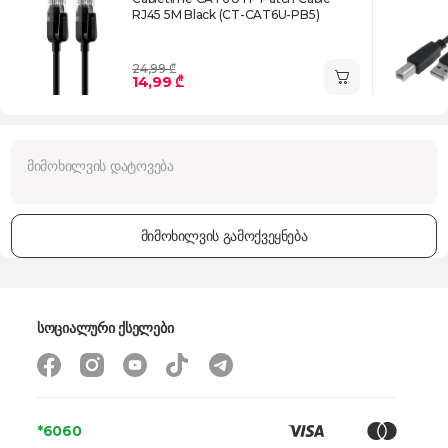
RJ45 5M Black (CT-CAT6U-PB5)
24,99 ₾
14,99 ₾
მიმოხილვის გამოქვეყნება
სოციალური ქსელები
*6060