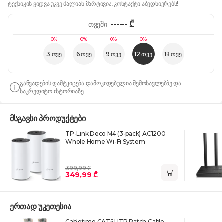
ტექნიკის ყიდვა უკვე ძალიან მარტივია, კონტაქტი აბედნიერებს!
------
₾
თვეში
0%
0%
0%
0%
3 თვე
6 თვე
9 თვე
12 თვე
18 თვე
განვადების დამტკიცება დამოკიდებულია შემოსავლებზე და
საკრედიტო ისტორიაზე
მსგავსი პროდუქტები
TP-Link Deco M4 (3-pack) AC1200
Whole Home Wi-Fi System
399,99 ₾
349,99 ₾
ერთად უკეთესია
Cabletime CAT6 UTP Patch Cable