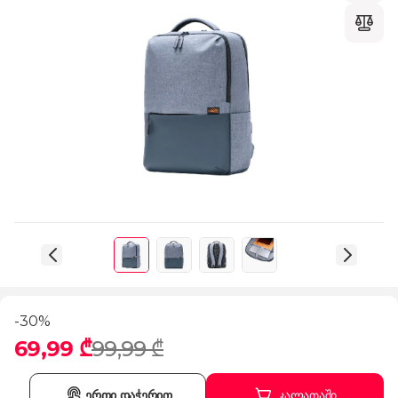
-30%
69,99 ₾
99,99 ₾
ერთი დაჭერით
კალათაში