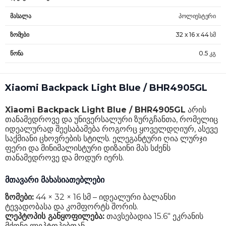
მასალა
პოლიესტერი
ზომები
32 x 16 x 44 სმ
წონა
0.5 კგ
Xiaomi Backpack Light Blue / BHR4905GL
Xiaomi Backpack Light Blue / BHR4905GL
არის
თანამედროვე და უნივერსალური ზურგჩანთა, რომელიც
იდეალურად შეესაბამება როგორც ყოველდღიურ, ასევე
საქმიანი ცხოვრების სტილს. ელეგანტური ღია ლურჯი
ფერი და მინიმალისტური დიზაინი მას სძენს
თანამედროვე და მოდურ იერს.
მთავარი მახასიათებლები
ზომები:
44 × 32 × 16 სმ – იდეალური ბალანსი
ტევადობასა და კომფორტს შორის.
ლეპტოპის განყოფილება:
თავსებადია 15.6" ეკრანის
მქონე ლეპტოპებთან.