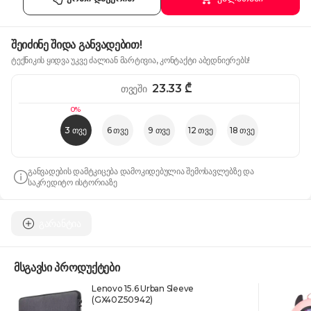
შეიძინე შიდა განვადებით!
ტექნიკის ყიდვა უკვე ძალიან მარტივია, კონტაქტი აბედნიერებს!
23.33
₾
თვეში
0%
3 თვე
6 თვე
9 თვე
12 თვე
18 თვე
განვადების დამტკიცება დამოკიდებულია შემოსავლებზე და
საკრედიტო ისტორიაზე
გარანტია
მსგავსი პროდუქტები
Lenovo 15.6 Urban Sleeve
(GX40Z50942)