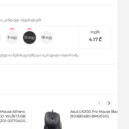
ია, კონტაქტი აბედნიერებს!
0%
0%
თვეში
9 თვე
12 თვე
18 თვე
4.17
₾
დებულია შემოსავლებზე და საკრედიტო ისტორიაზე
Mouse Atheris
Asus UX300 Pro Mouse Black
 ED. WL/BT/USB
(90XB04B0-BMU000)
RZ01-02170400-