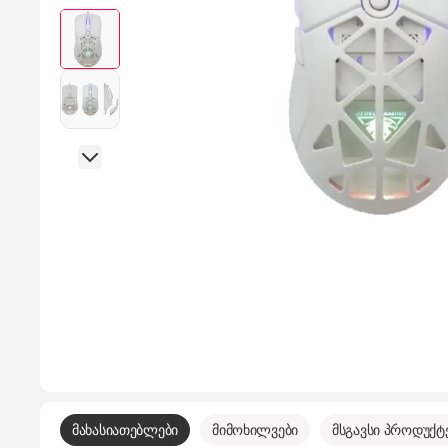
მახასიათებლები
მიმოხილვები
მსგავსი პროდუქტ