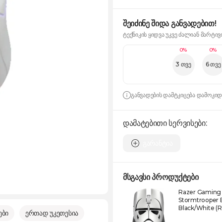
შეიძინე შიდა განვადებით!
ტექნიკის ყიდვა უკვე ძალიან მარტივ
0%
0%
3 თვე
6 თვე
განვადების დამტკიცება დამოკი
დამატებითი სერვისები:
გარანტია
მსგავსი პროდუქტები
Razer Gaming 
Stormtrooper
Black/White (
ები
ერთად უკეთესია
R3M1)