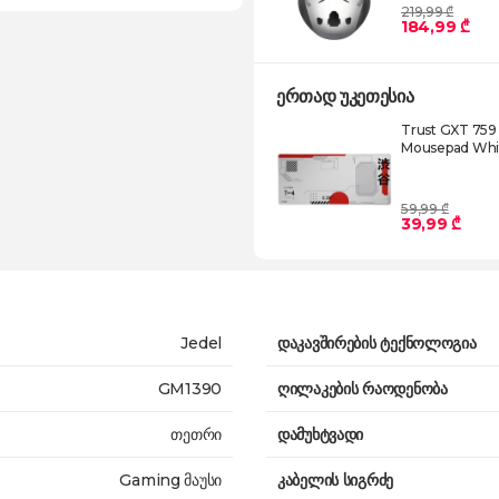
219,99 ₾
184,99 ₾
ერთად უკეთესია
Trust GXT 759
Mousepad Whi
59,99 ₾
39,99 ₾
Jedel
დაკავშირების ტექნოლოგია
GM1390
ღილაკების რაოდენობა
თეთრი
დამუხტვადი
Gaming მაუსი
კაბელის სიგრძე