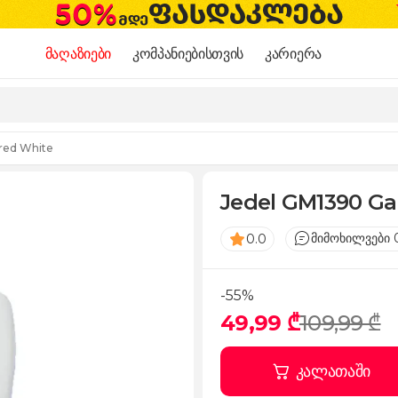
მაღაზიები
კომპანიებისთვის
კარიერა
red White
Jedel GM1390 G
მიმოხილვები 
0.0
-55%
49,99 ₾
109,99 ₾
კალათაში