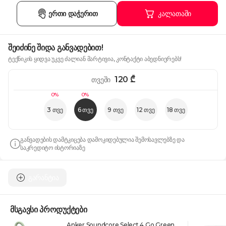
ერთი დაჭერით
კალათაში
შეიძინე შიდა განვადებით!
ტექნიკის ყიდვა უკვე ძალიან მარტივია, კონტაქტი აბედნიერებს!
120
₾
თვეში
0%
0%
3 თვე
6 თვე
9 თვე
12 თვე
18 თვე
განვადების დამტკიცება დამოკიდებულია შემოსავლებზე და
საკრედიტო ისტორიაზე
გარანტია
მსგავსი პროდუქტები
Anker Soundcore Select 4 Go Green