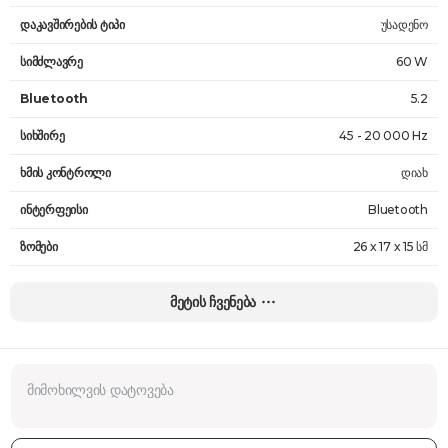
დაკავშირების ტიპი
უსადენო
სიმძლავრე
60 W
Bluetooth
5.2
სიხშირე
45 - 20 000 Hz
ხმის კონტროლი
დიახ
ინტერფეისი
Bluetooth
ზომები
26 x 17 x 15 სმ
წონა
3 კგ
მეტის ჩვენება
გარანტია
24 თვე