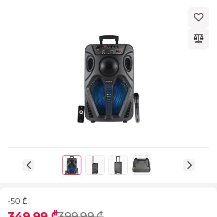
-50 ₾
349,99 ₾
399,99 ₾