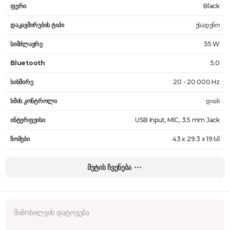
ფერი
Black
დაკავშირების ტიპი
უსადენო
სიმძლავრე
55 W
Bluetooth
5.0
სიხშირე
20 - 20 000 Hz
ხმის კონტროლი
დიახ
ინტერფეისი
USB Input, MIC, 3.5 mm Jack
ზომები
43 x 29.3 x 19 სმ
წონა
3.85 კგ
მეტის ჩვენება
გარანტია
24 თვე