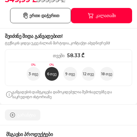
ერთი დაჭერით
კალათაში
შეიძინე შიდა განვადებით!
ტექნიკის ყიდვა უკვე ძალიან მარტივია, კონტაქტი აბედნიერებს!
58.33
₾
თვეში
0%
0%
3 თვე
6 თვე
9 თვე
12 თვე
18 თვე
განვადების დამტკიცება დამოკიდებულია შემოსავლებზე და
საკრედიტო ისტორიაზე
გარანტია
მსგავსი პროდუქტები