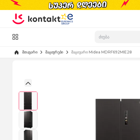
Skip to Content
კატალოგი
მთავარი
მაცივრები
მაცივარი Midea MDRF692MIE28