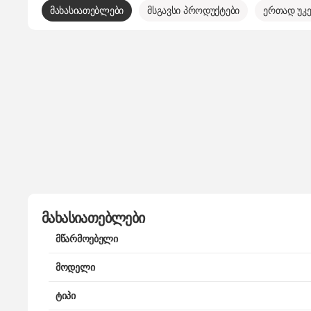
მახასიათებლები
მსგავსი პროდუქტები
ერთად უკე
მახასიათებლები
მწარმოებელი
მოდელი
ტიპი