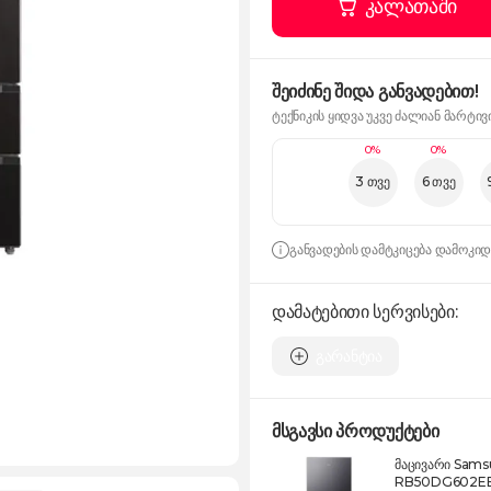
კალათაში
შეიძინე შიდა განვადებით!
ტექნიკის ყიდვა უკვე ძალიან მარტივ
0%
0%
3 თვე
6 თვე
განვადების დამტკიცება დამოკი
დამატებითი სერვისები:
გარანტია
მსგავსი პროდუქტები
მაცივარი Sam
RB50DG602E