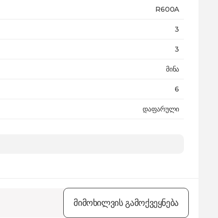
R600A
3
3
მინა
6
დაფარული
არა
189.8 x 83.3 x 65.3 სმ
100 კგ
36 თვე
მიმოხილვის გამოქვეყნება