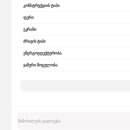
კონსტრუქციის ტიპი
ფერი
ეკრანი
ძრავის ტიპი
ენერგოეფექტურობა
ჯამური მოცულობა
სამაცივრე მოცულობა
საყინულის მოცულობა
საყინულის მდებარეობა
კამერების რაოდენობა
კლიმატის კლასი