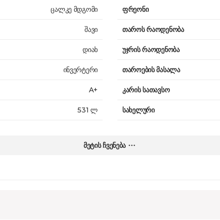
ცალკე მდგომი
ფრეონი
შავი
თაროს რაოდენობა
დიახ
უჯრის რაოდენობა
ინვერტერი
თაროების მასალა
A+
კარის სათავსო
531 ლ
სახელური
357 ლ
კარის გადატანა
მეტის ჩვენება
174 ლ
ზომები
ქვედა
წონა
2
გარანტია
SN, N, ST, T