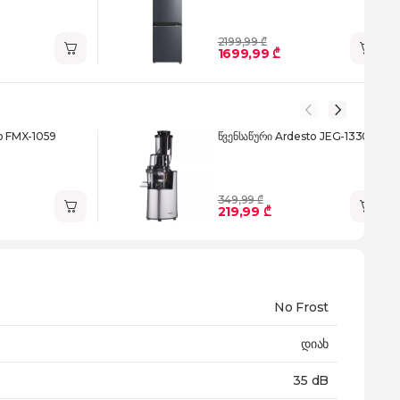
2199,99 ₾
1699,99 ₾
ko FMX-1059
წვენსაწური Ardesto JEG-1330SL
349,99 ₾
219,99 ₾
No Frost
დიახ
35 dB