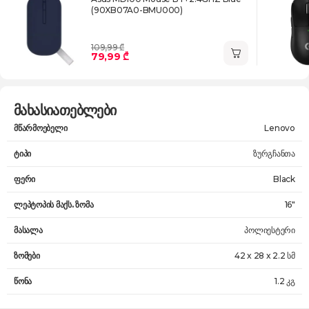
(90XB07A0-BMU000)
109,99 ₾
79,99 ₾
მახასიათებლები
მწარმოებელი
Lenovo
ტიპი
ზურგჩანთა
ფერი
Black
ლეპტოპის მაქს. ზომა
16"
მასალა
პოლიესტერი
ზომები
42 x 28 x 2.2 სმ
წონა
1.2 კგ