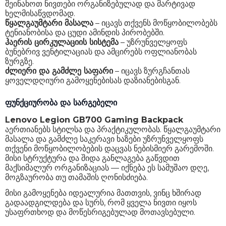
შეინახოთ ნივთები ორგანიზებულად და მარტივად
ხელმისაწვდომად.
წყალგაუმტარი მასალა
– იცავს თქვენს მოწყობილობებს
ტენიანობისა და ცუდი ამინდის პირობებში.
ჰაერის ცირკულაციის სისტემა
– უზრუნველყოფს
ბუნებრივ ვენტილაციას და ამცირებს ოფლიანობას
ზურგზე.
ძლიერი და გამძლე საფარი
– იცავს ზურგჩანთას
ყოველდღიური გამოყენებისას დაზიანებისგან.
ფუნქციურობა და სარგებელი
Lenovo Legion GB700 Gaming Backpack
აერთიანებს სტილსა და პრაქტიკულობას. წყალგაუმტარი
მასალა და გამძლე საკერავი ხაზები უზრუნველყოფს
თქვენი მოწყობილობების დაცვას ნებისმიერ გარემოში.
მისი სტრუქტურა და შიდა განლაგება გაწვდით
მაქსიმალურ ორგანიზაციას — იქნება ეს სამუშაო დღე,
მოგზაურობა თუ თამაშის ღონისძიება.
მისი გამოყენება იდეალურია მათთვის, ვინც ხშირად
გადაადგილდება და სურს, რომ ყველა ნივთი იყოს
უსაფრთხოდ და მოწესრიგებულად მოთავსებული.