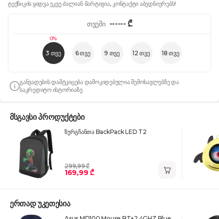
ტექნიკის ყიდვა უკვე ძალიან მარტივია, კონტაქტი აბედნიერებს!
------
₾
თვეში
0%
3 თვე
6 თვე
9 თვე
12 თვე
18 თვე
განვადების დამტკიცება დამოკიდებულია შემოსავლებზე და
საკრედიტო ისტორიაზე
მსგავსი პროდუქტები
ზურგჩანთა BackPack LED T2
299,99 ₾
169,99 ₾
ერთად უკეთესია
Asus MD100 Mouse BT+2.4GHZ Blue