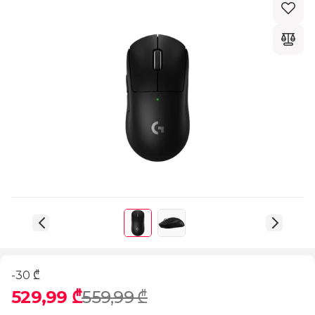
-30 ₾
529,99 ₾
559,99 ₾