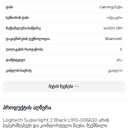
ტიპი
Gaming მაუსი
სენსორის ტიპი
ოპტიკური
მაქსიმალური სიჩქარე
44000 DPI
დაკავშირების ტექნოლოგია
Bluetooth
ღილაკების რაოდენობა
5
დამუხტვადი
არა
კაბელის სიგრძე
უკაბელო
წონა
60 გ
მეტის ჩვენება
გარანტია
24 თვე
პროდუქტის აღწერა
Logitech Superlight 2 Black L910-006630 არის
სუპერმსუბუქი და კომფორტული მაუსი, შექმნილი