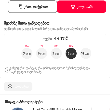
ერთი დაჭერით
კალათაში
შეიძინე შიდა განვადებით!
ტექნიკის ყიდვა უკვე ძალიან მარტივია, კონტაქტი აბედნიერებს!
44.17
₾
თვეში
0%
0%
0%
0%
3 თვე
6 თვე
9 თვე
12 თვე
18 თვე
განვადების დამტკიცება დამოკიდებულია შემოსავლებზე და
საკრედიტო ისტორიაზე
გარანტია
მსგავსი პროდუქტები
Trust Zaya WRL Rchrgable Mouse