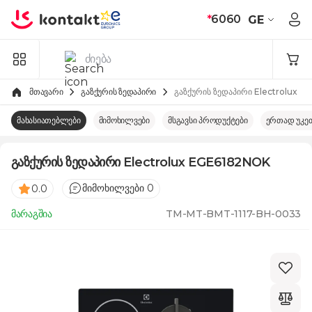
Skip to Content
*
6060
GE
მთავარი
გაზქურის ზედაპირი
გაზქურის ზედაპირი Electrolux 
მახასიათებლები
მიმოხილვები
მსგავსი პროდუქტები
ერთად უკე
გაზქურის ზედაპირი Electrolux EGE6182NOK
მიმოხილვები 0
0.0
მარაგშია
TM-MT-BMT-1117-BH-0033