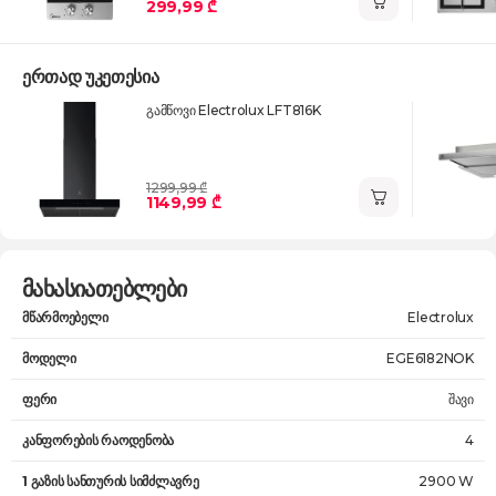
299,99 ₾
ერთად უკეთესია
გამწოვი Electrolux LFT816K
1299,99 ₾
1149,99 ₾
მახასიათებლები
მწარმოებელი
Electrolux
მოდელი
EGE6182NOK
ფერი
შავი
კანფორების რაოდენობა
4
1 გაზის სანთურის სიმძლავრე
2900 W