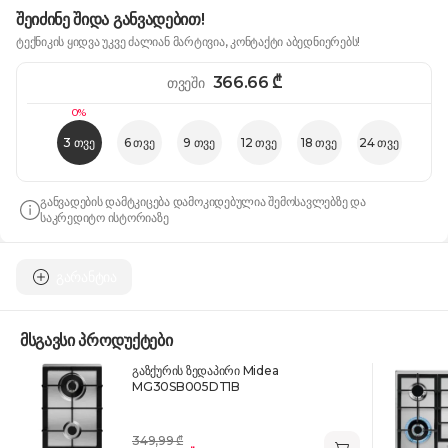
შეიძინე შიდა განვადებით!
ტექნიკის ყიდვა უკვე ძალიან მარტივია, კონტაქტი აბედნიერებს!
366.66
₾
თვეში
0%
3 თვე
6 თვე
9 თვე
12 თვე
18 თვე
24 თვე
განვადების დამტკიცება დამოკიდებულია შემოსავლებზე და
საკრედიტო ისტორიაზე
გარანტია
მსგავსი პროდუქტები
გაზქურის ზედაპირი Midea
MG30SB005DT1B
349,99 ₾