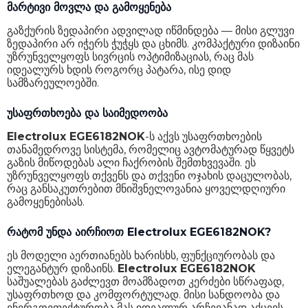
მარტივი მოვლა და გამოყენება
გაზქურის ზედაპირი ადვილად იწმინდება — მისი გლუვი
ზედაპირი არ იჭერს ჭუჭყს და ცხიმს. კომპაქტური დიზაინი
უზრუნველყოფს სივრცის ოპტიმიზაციას, რაც მას
იდეალურს ხდის როგორც პატარა, ისე დიდ
სამზარეულოებში.
უსაფრთხოება და საიმედოობა
Electrolux EGE6182NOK
-ს აქვს უსაფრთხოების
თანამედროვე სისტემა, რომელიც ავტომატურად წყვეტს
გაზის მიწოდებას ალი ჩაქრობის შემთხვევაში. ეს
უზრუნველყოფს თქვენს და თქვენი ოჯახის დაცულობას,
რაც განსაკუთრებით მნიშვნელოვანია ყოველდღიური
გამოყენებისას.
რატომ უნდა აირჩიოთ Electrolux EGE6182NOK?
ეს მოდელი აერთიანებს ხარისხს, ფუნქციურობას და
ელეგანტურ დიზაინს.
Electrolux EGE6182NOK
საშუალებას გაძლევთ მოამზადოთ კერძები სწრაფად,
უსაფრთხოდ და კომფორტულად. მისი სანდოობა და
ენერგოეფექტურობა მას იდეალურ არჩევანად აქცევს