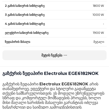
2 გაზის სანთურის სიმძლავრე
1800 W
3 გაზის სანთურის სიმძლავრე
1000 W
4 გაზის სანთურის სიმძლავრე
-
ელექტრო სანთურის სიმძლავრე
1900 W
ზედაპირის მასალა
მეტალი
სადგამის ტიპი
თუჯი
მეტის ჩვენება
კონტროლის ტიპი
მექანიკური
დამატებითი ფუნქცია
გაზის კონტროლი
გაზქურის ზედაპირი Electrolux EGE6182NOK
ზომები
4 x 58 x 51 სმ
გაზქურის ზედაპირი
Electrolux EGE6182NOK
არის
წონა
12 კგ
თანამედროვე, ეფექტური და სტილური გადაწყვეტა
თქვენი სამზარეულოსთვის. ეს მოდელი უზრუნველყოფს
გარანტია
24 თვე
სწრაფ და კომფორტულ მომზადების პროცესს, ხოლო
მისი მაღალი ხარისხის მასალები გარანტიას იძლევა
ხანგრძლივი და საიმედო გამოყენებისთვის.