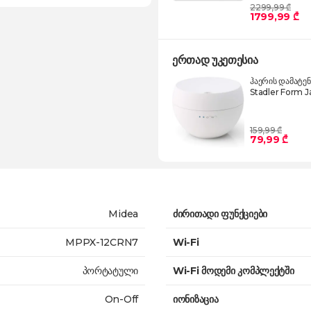
2299,99 ₾
1799,99 ₾
ერთად უკეთესია
ჰაერის დამატე
Stadler Form J
159,99 ₾
79,99 ₾
Midea
ძირითადი ფუნქციები
MPPX-12CRN7
Wi-Fi
პორტატული
Wi-Fi მოდემი კომპლექტში
On-Off
იონიზაცია