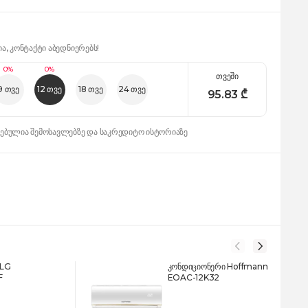
ია, კონტაქტი აბედნიერებს!
0%
0%
თვეში
9 თვე
12 თვე
18 თვე
24 თვე
95.83
₾
დებულია შემოსავლებზე და საკრედიტო ისტორიაზე
 LG
კონდიციონერი Hoffmann
F
EOAC-12K32