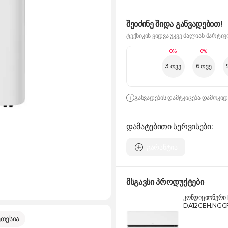
შეიძინე შიდა განვადებით!
ტექნიკის ყიდვა უკვე ძალიან მარტივ
0%
0%
3 თვე
6 თვე
განვადების დამტკიცება დამოკი
დამატებითი სერვისები:
გარანტია
მსგავსი პროდუქტები
კონდიციონერი
DA12CEH.NGG
თესია