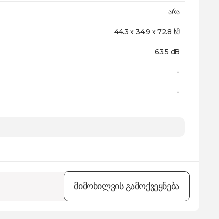
არა
44.3 x 34.9 x 72.8 სმ
63.5 dB
-
-
31.3 კგ
60 თვე
მიმოხილვის გამოქვეყნება