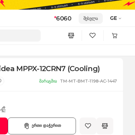
*
6060
GE
შესვლა
dea MPPX-12CRN7 (Cooling)
0
მარაგშია
TM-MT-BMT-1198-AC-1447
 ₾
ერთი დაჭერით