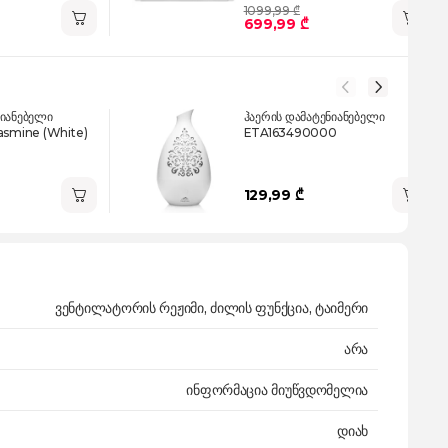
1099,99 ₾
699,99 ₾
ნიანებელი
ჰაერის დამატენიანებელი
asmine (White)
ETA163490000
129,99 ₾
ვენტილატორის რეჟიმი, ძილის ფუნქცია, ტაიმერი
არა
ინფორმაცია მიუწვდომელია
დიახ