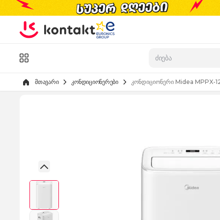
Skip to Content
კატალოგი
მთავარი
კონდიციონერები
კონდიციონერი Midea MPPX-12