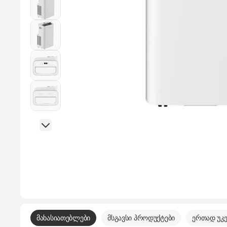
მახასიათებლები
მსგავსი პროდუქტები
ერთად უკე