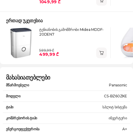
1049,99 ₾
ერთად უკეთესია
ტენიანობის გამომშრობი Midea MDDF-
20DEN7
589,99 ₾
499,99 ₾
მახასიათებლები
მწარმოებელი
Panasonic
მოდელი
CS-BZ60ZKE
ტიპი
სპლიტ სისტემა
კომპრესორის ტიპი
ინვერტერი
ენერგოეფექტურობა
A+