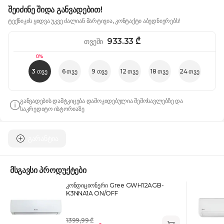
შეიძინე შიდა განვადებით!
ტექნიკის ყიდვა უკვე ძალიან მარტივია, კონტაქტი აბედნიერებს!
933.33
₾
თვეში
0%
3 თვე
6 თვე
9 თვე
12 თვე
18 თვე
24 თვე
განვადების დამტკიცება დამოკიდებულია შემოსავლებზე და
საკრედიტო ისტორიაზე
გარანტია
მსგავსი პროდუქტები
კონდიციონერი Gree GWH12AGB-
K3NNA1A ON/OFF
1399,99 ₾