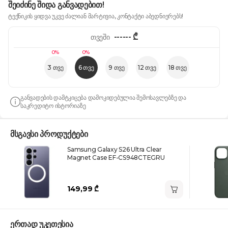
შეიძინე შიდა განვადებით!
ტექნიკის ყიდვა უკვე ძალიან მარტივია, კონტაქტი აბედნიერებს!
------
₾
თვეში
0%
0%
3 თვე
6 თვე
9 თვე
12 თვე
18 თვე
განვადების დამტკიცება დამოკიდებულია შემოსავლებზე და
საკრედიტო ისტორიაზე
მსგავსი პროდუქტები
Samsung Galaxy S26 Ultra Clear
Magnet Case EF-CS948CTEGRU
149,99 ₾
ერთად უკეთესია