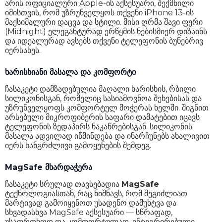
არის ოფიციალური Apple-ის აქსესუარი, შექმნილი
იმისთვის, რომ უზრუნველყოს თქვენი iPhone 13-ის
მაქსიმალური დაცვა და სტილი. მისი ღრმა შავი ფერი
(Midnight) ელეგანტურად ერწყმის ნებისმიერ დიზაინს
და იდეალურად ავსებს თქვენი ტელეფონის ბუნებრივ
იერსახეს.
ხარისხიანი მასალა და კომფორტი
ჩასაკეტი დამზადებულია მაღალი ხარისხის, რბილი
სილიკონისგან, რომელიც სასიამოვნოა შეხებისას და
უზრუნველყოფს კომფორტულ მოჭერას ხელში. შიგნით
არსებული მიკროფიბერის საფარი დამატებით იცავს
ტელეფონის ზედაპირს ნაკაწრებისგან. სილიკონის
მასალა ადვილად იწმინდება და ინარჩუნებს ახალივით
იერს ხანგრძლივი გამოყენების შემდეგ.
MagSafe მხარდაჭერა
ჩასაკეტი სრულად თავსებადია
MagSafe
ტექნოლოგიასთან, რაც ნიშნავს, რომ შეგიძლიათ
მარტივად გამოიყენოთ უსადენო დამუხტვა და
სხვადასხვა MagSafe აქსესუარი — სწრაფად,
უსაფრთხოდ და კომფორტულად. ინტეგრირებული