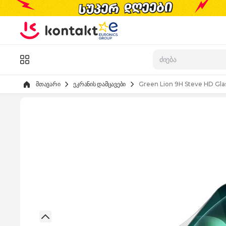
Skip to Content
კატალოგი
მთავარი
ეკრანის დამცავები
Green Lion 9H Steve HD Gla