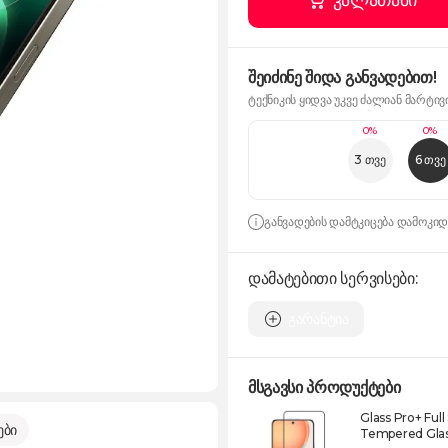
კალათაში
შეიძინე შიდა განვადებით!
ტექნიკის ყიდვა უკვე ძალიან მარტივ
0%
0%
3 თვე
6 თვე
განვადების დამტკიცება დამოკი
დამატებითი სერვისები:
გარანტია
მსგავსი პროდუქტები
Glass Pro+ Full
ები
Tempered Glas