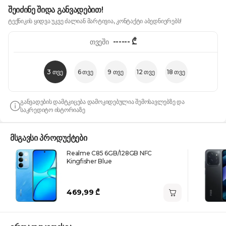
შეიძინე შიდა განვადებით!
ტექნიკის ყიდვა უკვე ძალიან მარტივია, კონტაქტი აბედნიერებს!
------
₾
თვეში
3 თვე
6 თვე
9 თვე
12 თვე
18 თვე
განვადების დამტკიცება დამოკიდებულია შემოსავლებზე და
საკრედიტო ისტორიაზე
მსგავსი პროდუქტები
Realme C85 6GB/128GB NFC
Kingfisher Blue
469,99 ₾