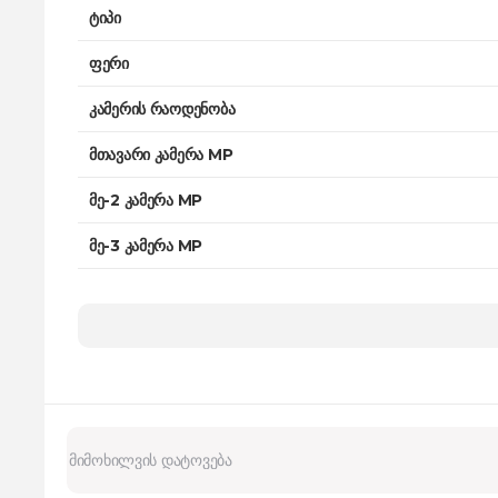
ტიპი
ფერი
კამერის რაოდენობა
მთავარი კამერა MP
მე-2 კამერა MP
მე-3 კამერა MP
სელფის ძირითადი კამერა MP
სახის ამომცნობი
ავტო-ფოკუსი
ვიდეოს გარჩევადობა
HDR მხარდაჭერა