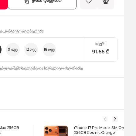
ერთი დაჭერით
ია, კონტაქტი აბედნიერებს!
თვეში
9 თვე
12 თვე
18 თვე
91.66
₾
დებულია შემოსავლებზე და საკრედიტო ისტორიაზე
 Max 256GB
iPhone 17 Pro Max e-SIM Only
e
256GB Cosmic Orange