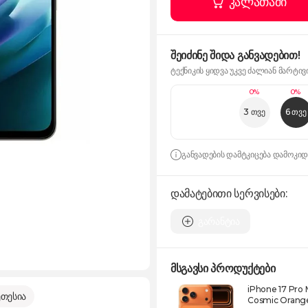
კალათაში
შეიძინე შიდა განვადებით!
ტექნიკის ყიდვა უკვე ძალიან მარტივ
0%
0%
3 თვე
6 თვე
განვადების დამტკიცება დამოკი
დამატებითი სერვისები:
გარანტია
მსგავსი პროდუქტები
iPhone 17 Pro
თესია
Cosmic Orang