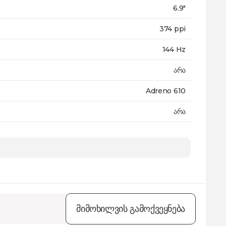
6.9"
374 ppi
144 Hz
არა
Adreno 610
არა
7000 mAh
Li-Po
არა
დიახ
მიმოხილვის გამოქვეყნება
USB Type-C 2.0