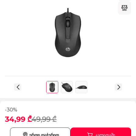
-30%
34,99 ₾
49,99 ₾
ერთი დაჭერით
კალათაში