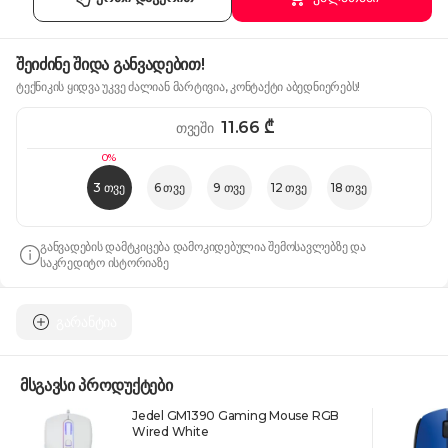
შეიძინე შიდა განვადებით!
ტექნიკის ყიდვა უკვე ძალიან მარტივია, კონტაქტი აბედნიერებს!
11.66
₾
თვეში
0%
3 თვე
6 თვე
9 თვე
12 თვე
18 თვე
განვადების დამტკიცება დამოკიდებულია შემოსავლებზე და
საკრედიტო ისტორიაზე
გარანტია
მსგავსი პროდუქტები
Jedel GM1390 Gaming Mouse RGB
Wired White