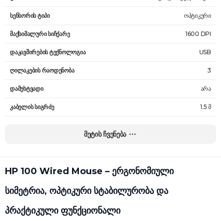
სენსორის ტიპი
ოპტიკური
მაქსიმალური სიჩქარე
1600 DPI
დაკავშირების ტექნოლოგია
USB
ღილაკების რაოდენობა
3
დამუხტვადი
არა
კაბელის სიგრძე
1.5 მ
წონა
90 გ
მეტის ჩვენება
გარანტია
24 თვე
HP 100 Wired Mouse – ერგონომიული
სიმეტრია, ოპტიკური სტაბილურობა და
პრაქტიკული ფუნქციონალი