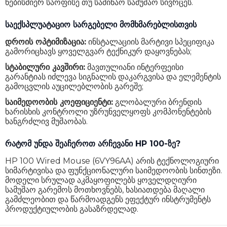
ნებისმიერ საოფისე თუ საშინაო სამუშაო სივრცეს.
საექსპლუატაციო სარგებელი მომხმარებლისთვის
დროის ოპტიმიზაცია:
ინსტალაციის მარტივი სპეციფიკა
გამორიცხავს ყოველგვარ ტექნიკურ დაყოვნებას;
სტაბილური კავშირი:
მავთულიანი ინტერფეისი
გარანტიას იძლევა სიგნალის დაკარგვისა და ელემენტის
გამოცვლის აუცილებლობის გარეშე;
საიმედოობის კოეფიციენტი:
გლობალური ბრენდის
ხარისხის კონტროლი უზრუნველყოფს კომპონენტების
ხანგრძლივ მუშაობას.
რატომ უნდა შეაჩეროთ არჩევანი HP 100-ზე?
HP 100 Wired Mouse (6VY96AA) არის ტექნოლოგიური
სიმარტივისა და ფუნქციონალური საიმედოობის სინთეზი.
მოდელი სრულად აკმაყოფილებს ყოველდღიური
სამუშაო გარემოს მოთხოვნებს, ხასიათდება მაღალი
გამძლეობით და წარმოადგენს ეფექტურ ინსტრუმენტს
პროდუქტიულობის გასაზრდელად.