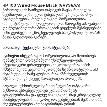
HP 100 Wired Mouse Black (6VY96AA)
წარმოადგენს საიმედო ოპტიკურ მაუსს, რომელიც
შექმნილია კლასიკური ვიზუალისა და ერგონომიული
სტანდარტების სრული დაცვით. მოწყობილობა
ორიენტირებულია ყოველდღიური საოფისე ამოცანებისა
და მულტიმედიური პროცესების ეფექტურ შესრულებაზე.
მისი გეომეტრია უზრუნველყოფს ხანგრძლივ მუშაობას
მაჯის გადაღლის გარეშე.
ძირითადი ტექნიკური უპირატესობები
მყისიერი ინტეგრაცია:
მოწყობილობა არ მოითხოვს
დამატებითი პროგრამული უზრუნველყოფის,
სპეციფიკური დრაივერების ან კონფიგურაციების
ინსტალაციას. კავშირი მყარდება სტანდარტული USB
ინტერფეისის საშუალებით, რაც უზრუნველყოფს
სტაბილურ და უწყვეტ საოპერაციო პროცესს;
მაღალი სენსორული მგრძნობელობა:
ოპტიკური
სენსორი უზრუნველყოფს კურსორის ზუსტ
ტრაექტორიასა და გლუვ ნავიგაციას, რაც კრიტიკულად
მნიშვნელოვანია როგორც დოკუმენტებთან მუშაობისას,
ისე ვებგვერდების მონიტორინგის დროს.