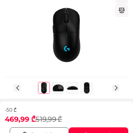
-50 ₾
469,99 ₾
519,99 ₾