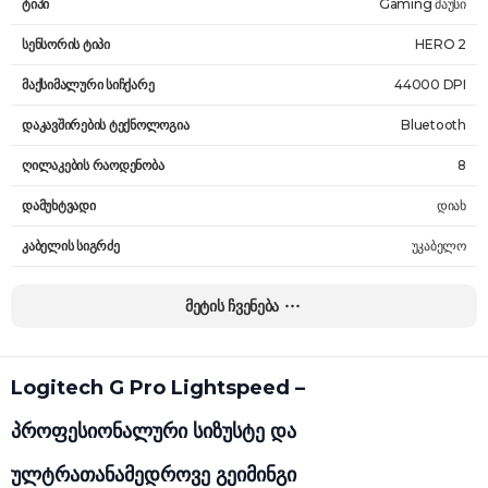
ტიპი
Gaming მაუსი
სენსორის ტიპი
HERO 2
მაქსიმალური სიჩქარე
44000 DPI
დაკავშირების ტექნოლოგია
Bluetooth
ღილაკების რაოდენობა
8
დამუხტვადი
დიახ
კაბელის სიგრძე
უკაბელო
წონა
80 გ
მეტის ჩვენება
გარანტია
24 თვე
Logitech G Pro Lightspeed –
პროფესიონალური სიზუსტე და
ულტრათანამედროვე გეიმინგი