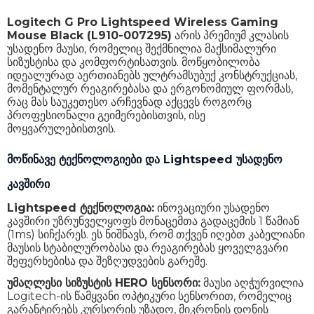
Logitech G Pro Lightspeed Wireless Gaming
Mouse Black (L910-007295)
არის პრემიუმ კლასის
უსადენო მაუსი, რომელიც შექმნილია მაქსიმალური
სიზუსტისა და კომფორტისათვის. მოწყობილობა
იდეალურად აერთიანებს ულტრამსუბუქ კონსტრუქციას,
მომენტალურ რეაგირებასა და ერგონომიულ ფორმას,
რაც მას საუკეთესო არჩევნად აქცევს როგორც
პროფესიონალი გეიმერებისთვის, ისე
მოყვარულებისთვის.
მოწინავე ტექნოლოგიები და Lightspeed უსადენო
კავშირი
Lightspeed ტექნოლოგია:
ინოვაციური უსადენო
კავშირი უზრუნველყოფს მონაცემთა გადაცემის 1 წამიან
(1ms) სიჩქარეს. ეს ნიშნავს, რომ თქვენ იღებთ კაბელიანი
მაუსის სტაბილურობასა და რეაგირებას ყოველგვარი
შეფერხებისა და შეზღუდვების გარეშე.
უმაღლესი სიზუსტის HERO სენსორი:
მაუსი აღჭურვილია
Logitech-ის წამყვანი ოპტიკური სენსორით, რომელიც
გარანტირებს კურსორის უზადო, მიკრონის დონის