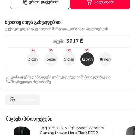
ერთი დაჭერით
კალათაში
შეიძინე შიდა განვადებით!
ტექნიკის ყიდვა უკვე ძალიან მარტივია, კონტაქტი აბედნიერებს!
39.17
₾
თვეში
0%
0%
0%
0%
3 თვე
6 თვე
9 თვე
12 თვე
18 თვე
განვადების დამტკიცება დამოკიდებულია შემოსავლებზე და
საკრედიტო ისტორიაზე
გარანტია
მსგავსი პროდუქტები
Logitech G703 Lightspeed Wireless
Gaming Mouse Hero Black EER2