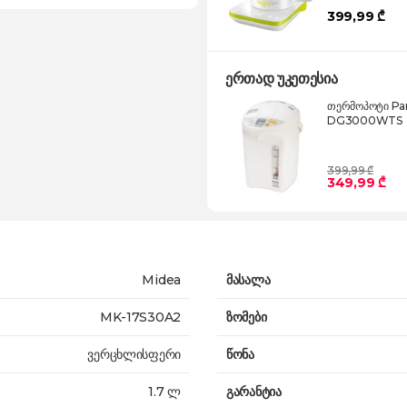
399,99 ₾
ერთად უკეთესია
თერმოპოტი Pa
DG3000WTS
399,99 ₾
349,99 ₾
Midea
მასალა
MK-17S30A2
ზომები
ვერცხლისფერი
წონა
1.7 ლ
გარანტია