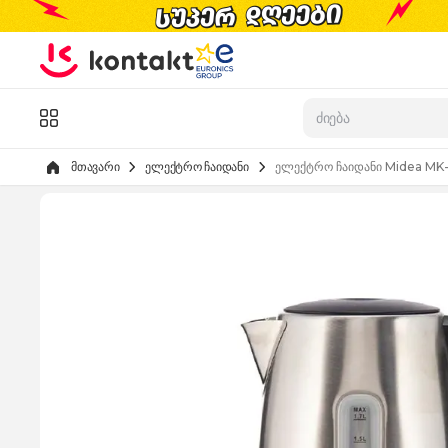
Skip to Content
კატალოგი
მთავარი
ელექტრო ჩაიდანი
ელექტრო ჩაიდანი Midea MK