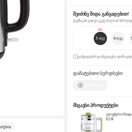
შეიძინე შიდა განვადებით!
ტექნიკის ყიდვა უკვე ძალიან მარტივ
0%
3 თვე
6 თვე
განვადების დამტკიცება დამოკი
დამატებითი სერვისები:
გარანტია
მსგავსი პროდუქტები
ელექტრო ჩაიდ
EC8
თესია