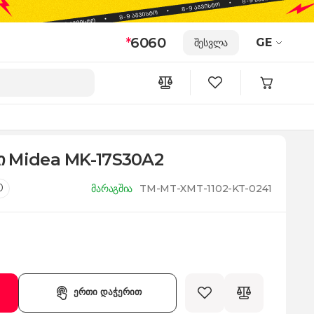
*
6060
GE
შესვლა
ი Midea MK-17S30A2
0
მარაგშია
TM-MT-XMT-1102-KT-0241
ერთი დაჭერით