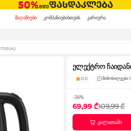
მაღაზიები
კომპანიებისთვის
კარიერა
-17S30A2
ელექტრო ჩაიდან
მიმოხილვები 
0.0
-36%
69,99 ₾
109,99 ₾
კალათაში