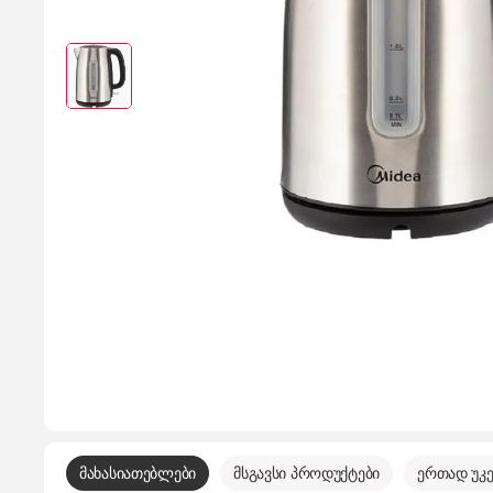
მახასიათებლები
მსგავსი პროდუქტები
ერთად უკე