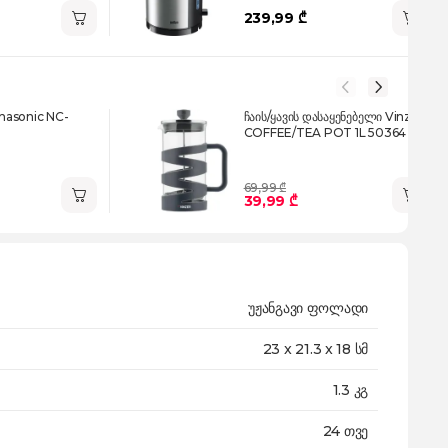
239,99 ₾
nasonic NC-
ჩაის/ყავის დასაყენებელი Vinzer
COFFEE/TEA POT 1L 50364
69,99 ₾
39,99 ₾
უჟანგავი ფოლადი
23 x 21.3 x 18 სმ
1.3 კგ
24 თვე