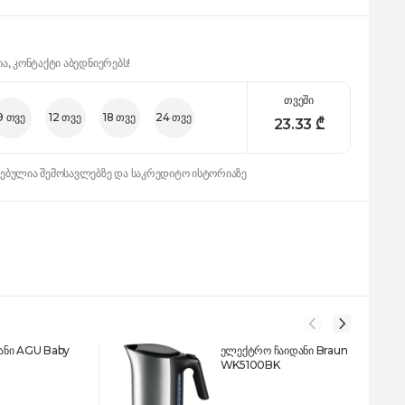
ია, კონტაქტი აბედნიერებს!
თვეში
9 თვე
12 თვე
18 თვე
24 თვე
23.33
₾
დებულია შემოსავლებზე და საკრედიტო ისტორიაზე
ანი AGU Baby
ელექტრო ჩაიდანი Braun
WK5100BK