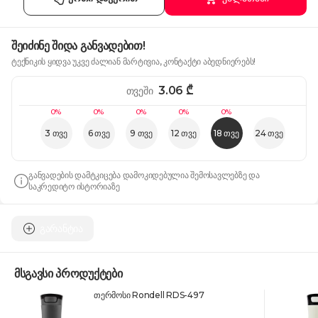
შეიძინე შიდა განვადებით!
ტექნიკის ყიდვა უკვე ძალიან მარტივია, კონტაქტი აბედნიერებს!
3.06
₾
თვეში
0%
0%
0%
0%
0%
3 თვე
6 თვე
9 თვე
12 თვე
18 თვე
24 თვე
განვადების დამტკიცება დამოკიდებულია შემოსავლებზე და
საკრედიტო ისტორიაზე
გარანტია
მსგავსი პროდუქტები
თერმოსი Rondell RDS-497