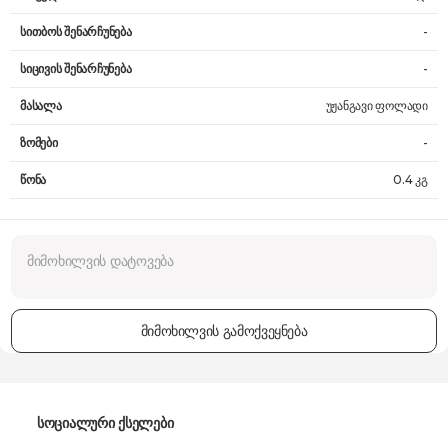
სითბოს შენარჩუნება
-
სიცივის შენარჩუნება
-
მასალა
უჟანგავი ფოლადი
ზომები
-
წონა
0.4 კგ
მიმოხილვის გამოქვეყნება
სოციალური ქსელები