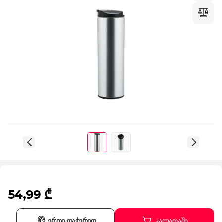
54,99 ₾
ერთი დაჭერით
კალათაში