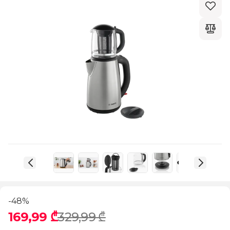
-48%
169,99 ₾
329,99 ₾