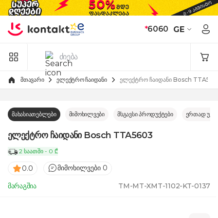
Skip to Content
*
6060
GE
მთავარი
ელექტრო ჩაიდანი
ელექტრო ჩაიდანი Bosch TTA560
მახასიათებლები
მიმოხილვები
მსგავსი პროდუქტები
ერთად უკე
ელექტრო ჩაიდანი Bosch TTA5603
2 საათში - 0 ₾
მიმოხილვები 0
0.0
მარაგშია
TM-MT-XMT-1102-KT-0137