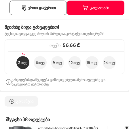
ერთი დაჭერით
კალათაში
შეიძინე შიდა განვადებით!
ტექნიკის ყიდვა უკვე ძალიან მარტივია, კონტაქტი აბედნიერებს!
56.66
₾
თვეში
0%
3 თვე
6 თვე
9 თვე
12 თვე
18 თვე
24 თვე
განვადების დამტკიცება დამოკიდებულია შემოსავლებზე და
საკრედიტო ისტორიაზე
გარანტია
მსგავსი პროდუქტები
ელექტრო ჩაიდანი Philips HD9318/10