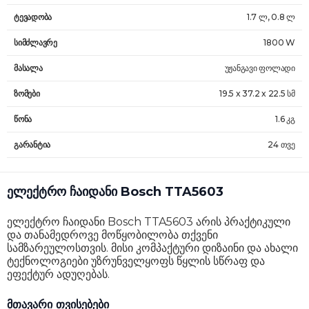
ტევადობა
1.7 ლ, 0.8 ლ
სიმძლავრე
1800 W
მასალა
უჟანგავი ფოლადი
ზომები
19.5 x 37.2 x 22.5 სმ
წონა
1.6 კგ
გარანტია
24 თვე
ელექტრო ჩაიდანი Bosch TTA5603
ელექტრო ჩაიდანი Bosch TTA5603 არის პრაქტიკული
და თანამედროვე მოწყობილობა თქვენი
სამზარეულოსთვის. მისი კომპაქტური დიზაინი და ახალი
ტექნოლოგიები უზრუნველყოფს წყლის სწრაფ და
ეფექტურ ადუღებას.
მთავარი თვისებები