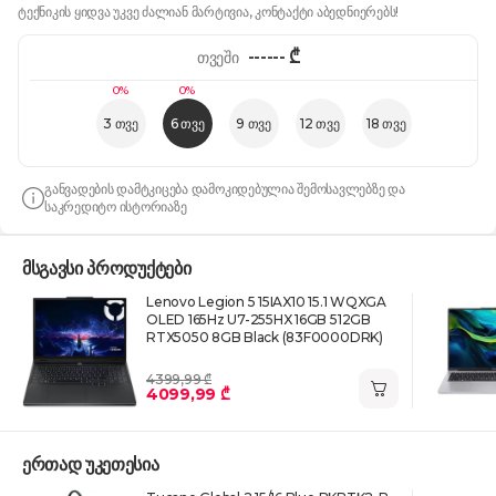
ტექნიკის ყიდვა უკვე ძალიან მარტივია, კონტაქტი აბედნიერებს!
------
₾
თვეში
0%
0%
3 თვე
6 თვე
9 თვე
12 თვე
18 თვე
განვადების დამტკიცება დამოკიდებულია შემოსავლებზე და
საკრედიტო ისტორიაზე
მსგავსი პროდუქტები
Lenovo Legion 5 15IAX10 15.1 WQXGA
OLED 165Hz U7-255HX 16GB 512GB
RTX5050 8GB Black (83F0000DRK)
4399,99 ₾
4099,99 ₾
ერთად უკეთესია