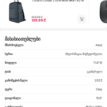
Tucano Global 2 15/16 Blue BKBTK2-B
159,99 ₾
129,99 ₾
მახასიათებლები
მწარმოებელი
Asus
სერია
ინფორმაცია მიუწვდომელია
მოდელი
TUF 15
ტიპი
გეიმერული
გამოშვების წელი
2023
ფერი
Gray
დიაგონალი
15.6"
გარჩევადობა
1920 x 1080