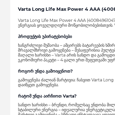
Varta Long Life Max Power 4 AAA (40
Varta Long Life Max Power 4 AAA (4008496104
ენერგიას ყოველდღიური მოწყობილობებისთვის. V
პროდუქტის უპირატესობები
ხანგრძლივი მუშაობა – ამცირებს ბატარეების ხშირ
მრავალმხრივი გამოყენება – შესაფერისია პულტე
მაღალი ხარისხი – Varta არის სანდო და გამოცდ
ეკონომიური პაკეტი – 4 ცალი ერთ შეფუთვაში უფრ
როგორ უნდა გამოიყენოთ?
გამოყენება ძალიან მარტივია: ჩასვით Varta Lo
დაიწყეთ გამოყენება.
რატომ უნდა აირჩიოთ Varta?
სანდო ხარისხი – ბრენდი, რომელსაც ენდობა მი
სტაბილური ენერგია – იდეალურია ენერგეტიკულ
მარტივი გამოყენება – სწრაფი ინსტალაცია ყოვე