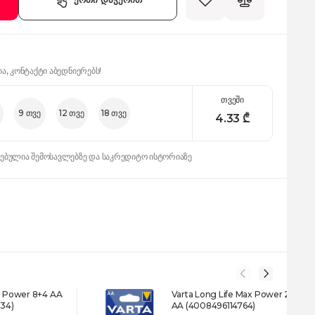
ია, კონტაქტი აბედნიერებს!
თვეში
9 თვე
12 თვე
18 თვე
4.33
₾
დებულია შემოსავლებზე და საკრედიტო ისტორიაზე
fe Power 8+4 AA
Varta Long Life Max Power 2
34)
AA (4008496114764)