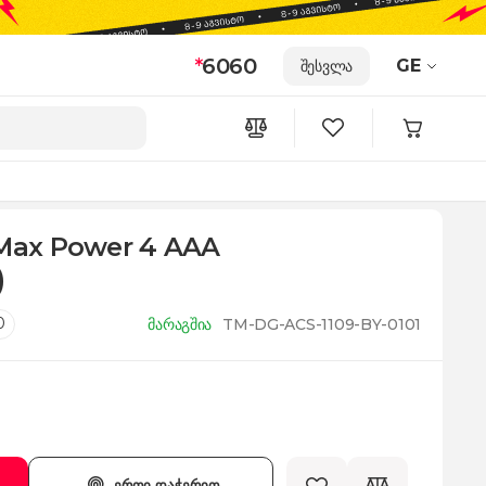
*
6060
GE
შესვლა
 Max Power 4 AAA
)
0
მარაგშია
TM-DG-ACS-1109-BY-0101
ერთი დაჭერით