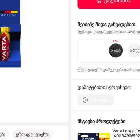
კალათაში
შეიძინე შიდა განვადებით!
ტექნიკის ყიდვა უკვე ძალიან მარტივ
0%
3 თვე
6 თვე
განვადების დამტკიცება დამოკი
დამატებითი სერვისები:
გარანტია
მსგავსი პროდუქტები
Varta Long Li
ები
ერთად უკეთესია
(40084966592