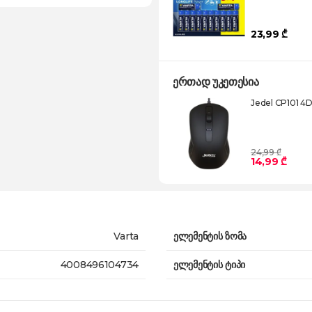
23,99 ₾
ერთად უკეთესია
Jedel CP101 4
24,99 ₾
14,99 ₾
Varta
ელემენტის ზომა
4008496104734
ელემენტის ტიპი