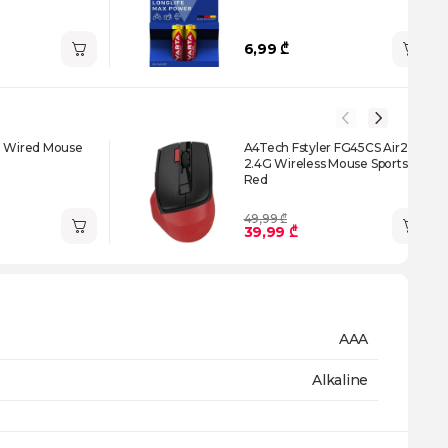
6,99 ₾
D Wired Mouse
A4Tech Fstyler FG45CS Air2
2.4G Wireless Mouse Sports
Red
49,99 ₾
39,99 ₾
AAA
Alkaline