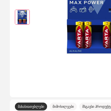
მახასიათებლები
მიმოხილვები
მსგავსი პროდუქტ