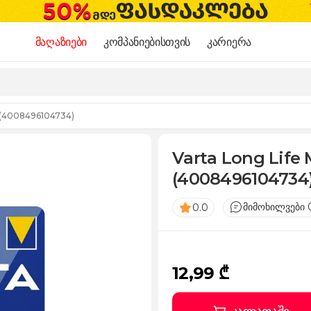
მაღაზიები
კომპანიებისთვის
კარიერა
 (4008496104734)
Varta Long Life
(4008496104734
მიმოხილვები 
0.0
12,99 ₾