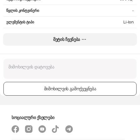
წყლის კონტეინერი
-
ელემენტის ტიპი
Li-Ion
ენერგიის წყარო
ელემენტი
მეტის ჩვენება
მუშაობის დრო
50 წთ
დატენვის დრო
6 სთ
წონა
2.9 კგ
გარანტია
24 თვე
მიმოხილვის გამოქვეყნება
სოციალური ქსელები