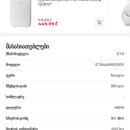
12DEN7
519,99 ₾
449,99 ₾
მახასიათებლები
მწარმოებელი
ETA
მოდელი
ETA444990000
ფერი
წითელი
წმენდის ტიპი
მშრალი
სიმძლავრე
-
ფილტრი
HEPA
ხმაურის დონე
80 dBA
მტვრის კონტეინერი
550 მლ