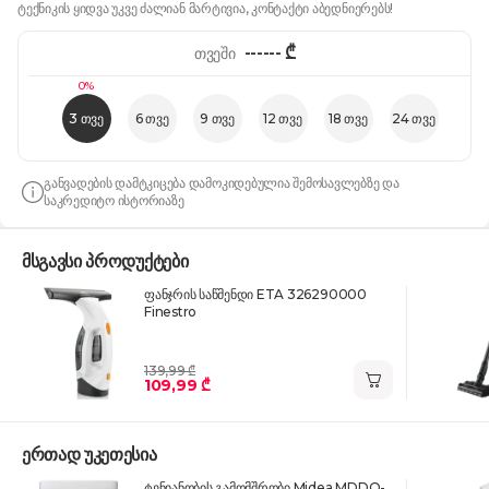
ტექნიკის ყიდვა უკვე ძალიან მარტივია, კონტაქტი აბედნიერებს!
------
₾
თვეში
0%
3 თვე
6 თვე
9 თვე
12 თვე
18 თვე
24 თვე
განვადების დამტკიცება დამოკიდებულია შემოსავლებზე და
საკრედიტო ისტორიაზე
მსგავსი პროდუქტები
ფანჯრის საწმენდი ETA 326290000
Finestro
139,99 ₾
109,99 ₾
ერთად უკეთესია
ტენიანობის გამომშრობი Midea MDDQ-