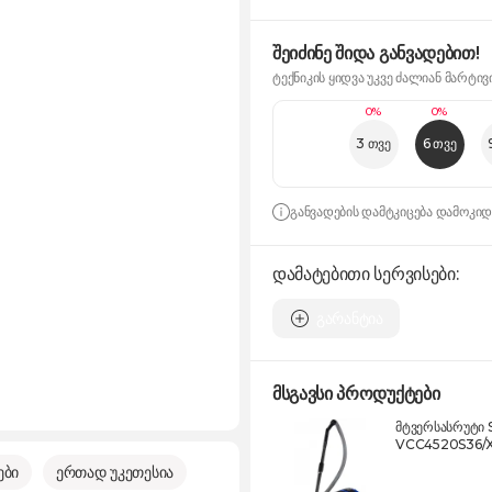
შეიძინე შიდა განვადებით!
ტექნიკის ყიდვა უკვე ძალიან მარტივ
0%
0%
3 თვე
6 თვე
განვადების დამტკიცება დამოკი
დამატებითი სერვისები:
გარანტია
მსგავსი პროდუქტები
მტვერსასრუტი
VCC4520S36/
ები
ერთად უკეთესია