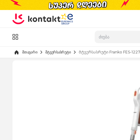
Skip to Content
კატალოგი
მთავარი
მტვერსასრუტი
Მტვერსასრუტი Franko FES-122