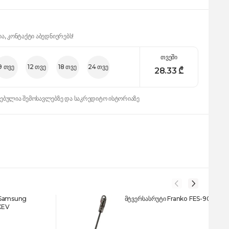
ია, კონტაქტი აბედნიერებს!
თვეში
9 თვე
12 თვე
18 თვე
24 თვე
28.33
₾
დებულია შემოსავლებზე და საკრედიტო ისტორიაზე
 Samsung
მტვერსასრუტი Franko FES-9006
XEV