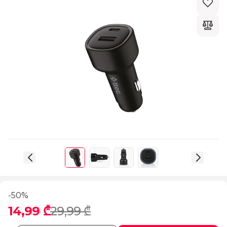
-50%
14,99 ₾
29,99 ₾