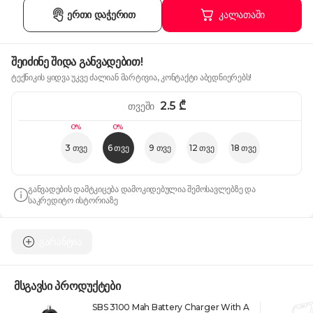
ერთი დაჭერით
კალათაში
შეიძინე შიდა განვადებით!
ტექნიკის ყიდვა უკვე ძალიან მარტივია, კონტაქტი აბედნიერებს!
2.5
₾
თვეში
0%
0%
3 თვე
6 თვე
9 თვე
12 თვე
18 თვე
განვადების დამტკიცება დამოკიდებულია შემოსავლებზე და
საკრედიტო ისტორიაზე
გარანტია
მსგავსი პროდუქტები
SBS 3100 Mah Battery Charger With A