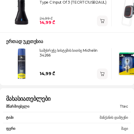
Type C Input Of 3 (TECRTC1USB2AUL)
24,99 ₾
14,99 ₾
ერთად უკეთესია
სამუხრუჭე სისტემის სითხე Michelin
34266
14,99 ₾
მახასიათებლები
მწარმოებელი
Ttec
ტიპი
მანქანის დამტენი
ფერი
შავი