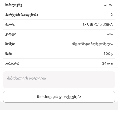
სიმძლავრე
48 W
პორტების რაოდენობა
2
პორტი
1 x USB-C, 1 x USB-A
კაბელი
არა
ზომები
ინფორმაცია მიუწვდომელია
წონა
300 გ
გარანტია
24 თვე
მიმოხილვის გამოქვეყნება