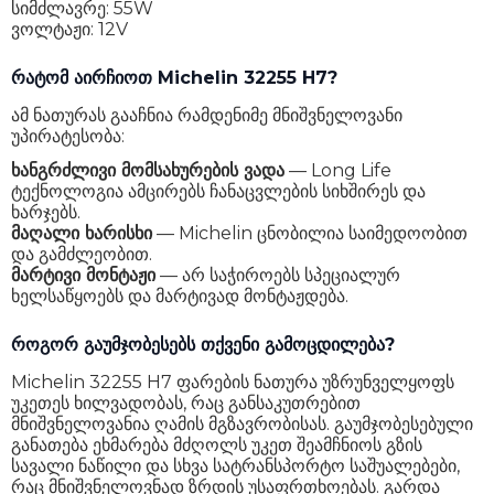
სიმძლავრე: 55W
ვოლტაჟი: 12V
რატომ აირჩიოთ Michelin 32255 H7?
ამ ნათურას გააჩნია რამდენიმე მნიშვნელოვანი
უპირატესობა:
ხანგრძლივი მომსახურების ვადა
— Long Life
ტექნოლოგია ამცირებს ჩანაცვლების სიხშირეს და
ხარჯებს.
მაღალი ხარისხი
— Michelin ცნობილია საიმედოობით
და გამძლეობით.
მარტივი მონტაჟი
— არ საჭიროებს სპეციალურ
ხელსაწყოებს და მარტივად მონტაჟდება.
როგორ გაუმჯობესებს თქვენი გამოცდილება?
Michelin 32255 H7 ფარების ნათურა უზრუნველყოფს
უკეთეს ხილვადობას, რაც განსაკუთრებით
მნიშვნელოვანია ღამის მგზავრობისას. გაუმჯობესებული
განათება ეხმარება მძღოლს უკეთ შეამჩნიოს გზის
სავალი ნაწილი და სხვა სატრანსპორტო საშუალებები,
რაც მნიშვნელოვნად ზრდის უსაფრთხოებას. გარდა