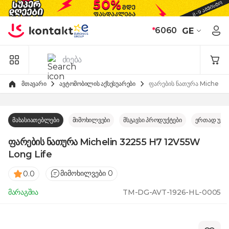
Skip to Content
*
6060
GE
მთავარი
ავტომობილის აქსესუარები
ფარების ნათურა Michelin
მახასიათებლები
მიმოხილვები
მსგავსი პროდუქტები
ერთად უკე
ფარების ნათურა Michelin 32255 H7 12V55W
Long Life
მიმოხილვები 0
0.0
მარაგშია
TM-DG-AVT-1926-HL-0005