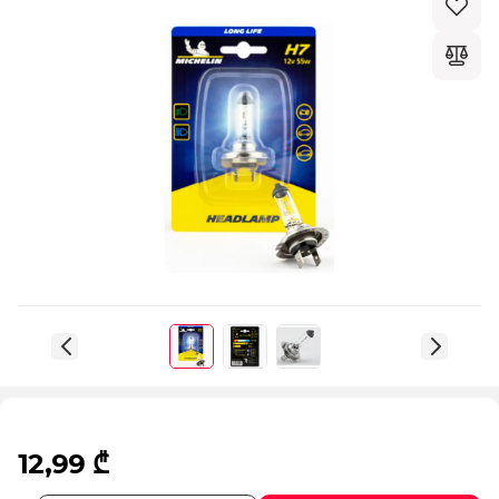
12,99 ₾