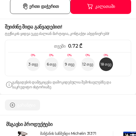
ერთი დაჭერით
კალათაში
შეიძინე შიდა განვადებით!
ტექნიკის ყიდვა უკვე ძალიან მარტივია, კონტაქტი აბედნიერებს!
0.72
₾
თვეში
0%
0%
0%
0%
0%
3 თვე
6 თვე
9 თვე
12 თვე
18 თვე
განვადების დამტკიცება დამოკიდებულია შემოსავლებზე და
საკრედიტო ისტორიაზე
გარანტია
მსგავსი პროდუქტები
მანქანის საწმენდი Michelin 31371