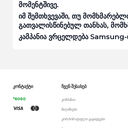
მომენტშივე.
იმ შემთხვევაში, თუ მომხმარებ
გათვალისწინებულ თანხას, მომხ
კამპანია ვრცელდება Samsung-
კონტაქტი
ჩვენ შესახებ
*6060
კომპანია
მაღაზიები
კორპორატიული გაყიდვები