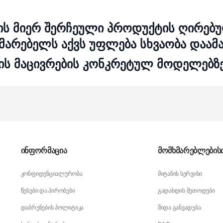
ლის მიერ შერჩეული პროდუქტის ღირებუ
მარებელს აქვს უფლება სხვაობა დაამ
ის მაცივრების კონკრეტულ მოდელებზე
ინფორმაცია
მომხმარებლების
კონფიდენციალურობა
მიტანის სერვისი
წესები და პირობები
გადახდის მეთოდები
დაბრუნების პოლიტიკა
შიდა განვადება