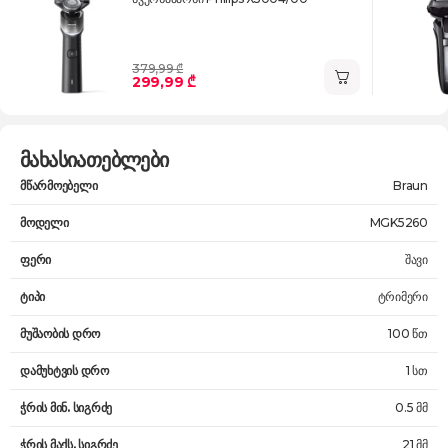
379,99 ₾
299,99 ₾
მახასიათებლები
მწარმოებელი
Braun
მოდელი
MGK5260
ფერი
შავი
ტიპი
ტრიმერი
მუშაობის დრო
100 წთ
დამუხტვის დრო
1 სთ
ჭრის მინ. სიგრძე
0.5 მმ
ჭრის მაქს. სიგრძე
21 მმ