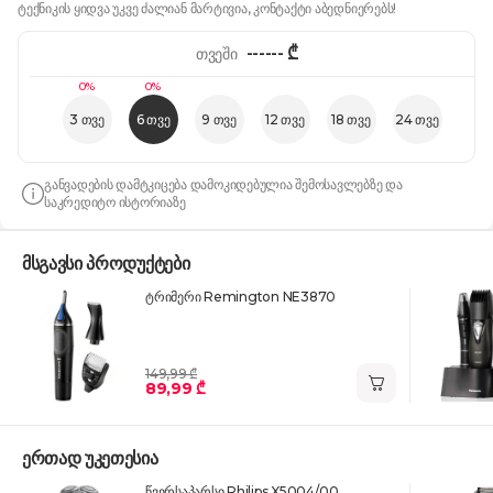
ტექნიკის ყიდვა უკვე ძალიან მარტივია, კონტაქტი აბედნიერებს!
------
₾
თვეში
0%
0%
3 თვე
6 თვე
9 თვე
12 თვე
18 თვე
24 თვე
განვადების დამტკიცება დამოკიდებულია შემოსავლებზე და
საკრედიტო ისტორიაზე
მსგავსი პროდუქტები
ტრიმერი Remington NE3870
149,99 ₾
89,99 ₾
ერთად უკეთესია
წვერსაპარსი Philips X5004/00