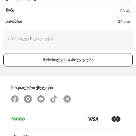
წონა
0.5 კგ
გარანტია
24 თვე
მიმოხილვის გამოქვეყნება
სოციალური ქსელები
*6060