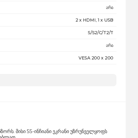
არა
2 x HDMI, 1 x USB
S/S2/C/T2/T
არა
VESA 200 x 200
დიახ
2.3 მ
72 x 122 x 25 სმ
72 x 122 x 7 სმ
15 კგ
ზორს. მისი 55-ინჩიანი ეკრანი უზრუნველყოფს
24 თვე
რებლად.