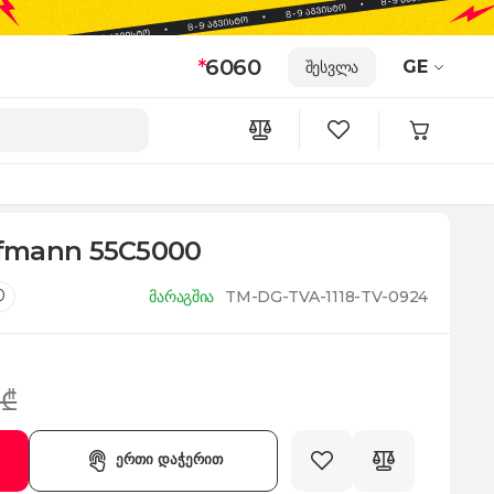
*
6060
GE
შესვლა
fmann 55C5000
0
მარაგშია
TM-DG-TVA-1118-TV-0924
 ₾
ერთი დაჭერით