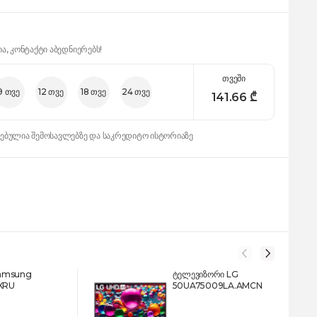
ია, კონტაქტი აბედნიერებს!
თვეში
9 თვე
12 თვე
18 თვე
24 თვე
141.66
₾
დებულია შემოსავლებზე და საკრედიტო ისტორიაზე
Samsung
ტელევიზორი LG
XRU
50UA75009LA.AMCN