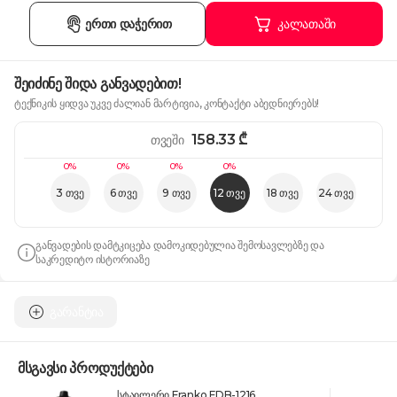
ერთი დაჭერით
კალათაში
შეიძინე შიდა განვადებით!
ტექნიკის ყიდვა უკვე ძალიან მარტივია, კონტაქტი აბედნიერებს!
158.33
₾
თვეში
0%
0%
0%
0%
3 თვე
6 თვე
9 თვე
12 თვე
18 თვე
24 თვე
განვადების დამტკიცება დამოკიდებულია შემოსავლებზე და
საკრედიტო ისტორიაზე
გარანტია
მსგავსი პროდუქტები
სტაილერი Franko FDB-1216