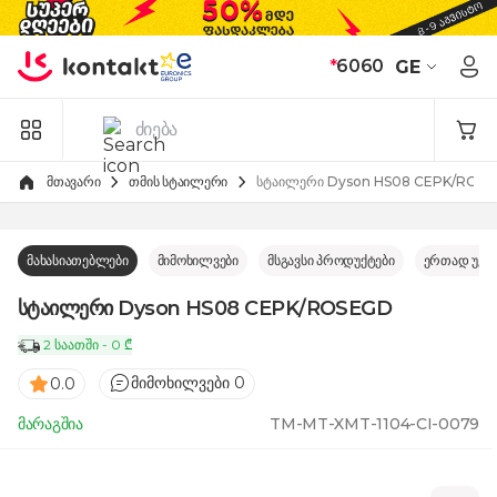
Skip to Content
*
6060
GE
მთავარი
თმის სტაილერი
სტაილერი Dyson HS08 CEPK/ROS
მახასიათებლები
მიმოხილვები
მსგავსი პროდუქტები
ერთად უკე
სტაილერი Dyson HS08 CEPK/ROSEGD
2 საათში - 0 ₾
მიმოხილვები 0
0.0
მარაგშია
TM-MT-XMT-1104-CI-0079