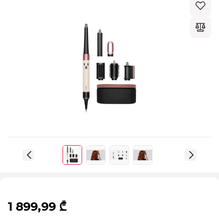
1 899,99 ₾