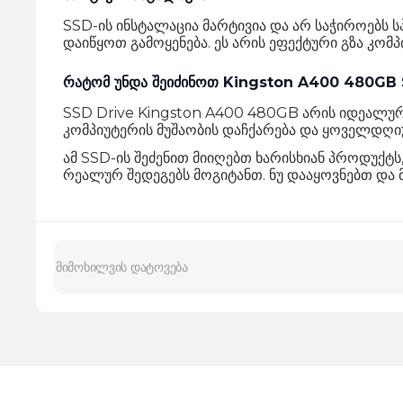
SSD-ის ინსტალაცია მარტივია და არ საჭიროებს 
დაიწყოთ გამოყენება. ეს არის ეფექტური გზა კომ
რატომ უნდა შეიძინოთ Kingston A400 480GB
SSD Drive Kingston A400 480GB არის იდეალური 
კომპიუტერის მუშაობის დაჩქარება და ყოველდღიუ
ამ SSD-ის შეძენით მიიღებთ ხარისხიან პროდუქტს
რეალურ შედეგებს მოგიტანთ. ნუ დააყოვნებთ და მ