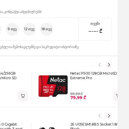
ია, კონტაქტი აბედნიერებს!
თვეში
9 თვე
12 თვე
18 თვე
------
₾
დებულია შემოსავლებზე და საკრედიტო ისტორიაზე
G4/256GB
Netac P500 128GB MicroSD
s Micro SD
Extreme Pro
99,99 ₾
79,99 ₾
.0 Gigabit
2E U05ESM1.8B 5 Socket 1.8m
r with 3-port
Black