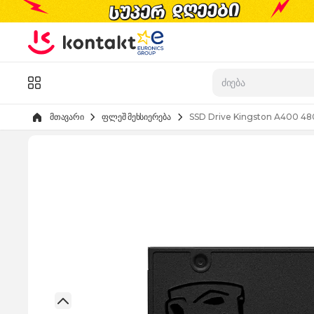
Skip to Content
კატალოგი
მთავარი
ფლეშ მეხსიერება
SSD Drive Kingston A400 4