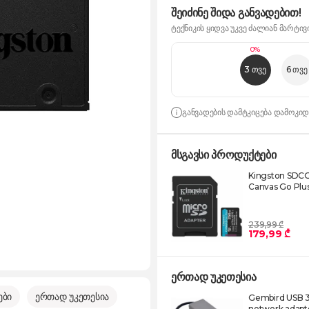
შეიძინე შიდა განვადებით!
ტექნიკის ყიდვა უკვე ძალიან მარტივ
0%
3 თვე
6 თვე
განვადების დამტკიცება დამოკი
მსგავსი პროდუქტები
Kingston SDC
Canvas Go Plu
239,99 ₾
179,99 ₾
ერთად უკეთესია
ები
ერთად უკეთესია
Gembird USB 3
network adapte