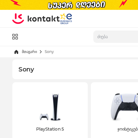
Skip to Content
კატალოგი
მთავარი
Sony
Sony
PlayStation 5
ჯოისტიკებ