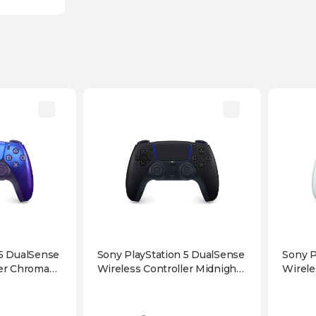
 5 DualSense
Sony PlayStation 5 DualSense
Sony P
ler Chroma
Wireless Controller Midnight
Wirele
Black
Pearl