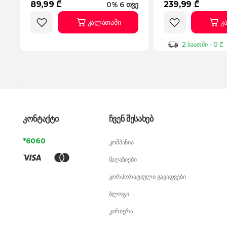
89,99 ₾
239,99 ₾
0% 6 თვე
კალათაში
კ
2 საათში - 0 ₾
კონტაქტი
ჩვენ შესახებ
*6060
კომპანია
მაღაზიები
კორპორატიული გაყიდვები
ბლოგი
კარიერა