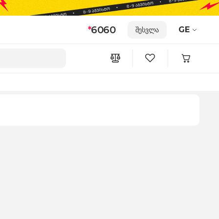
*
6060
GE
შესვლა