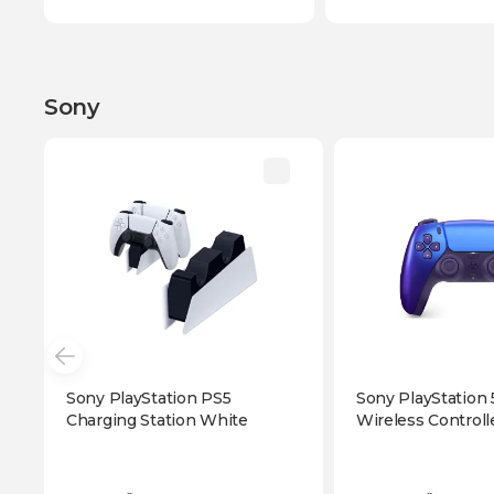
Sony
Sony PlayStation PS5
Sony PlayStation
Charging Station White
Wireless Control
Indigo