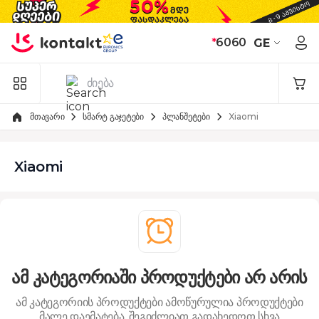
Skip to Content
*
6060
GE
მთავარი
სმარტ გაჯეტები
პლანშეტები
Xiaomi
Xiaomi
ამ კატეგორიაში პროდუქტები არ არის
ამ კატეგორიის პროდუქტები ამოწურულია
პროდუქტები
მალე დაემატება. შეგიძლიათ გადახედოთ სხვა