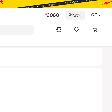
*
6060
GE
შესვლა