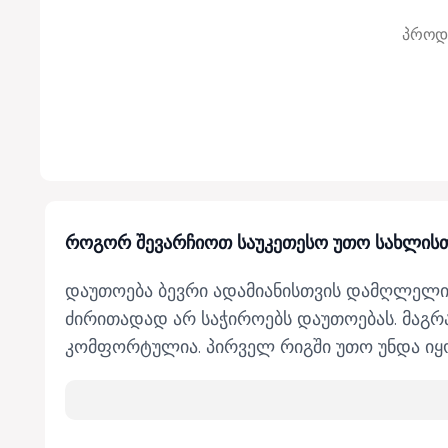
პროდუ
როგორ შევარჩიოთ საუკეთესო უთო სახლის
დაუთოება ბევრი ადამიანისთვის დამღლელი დ
ძირითადად არ საჭიროებს დაუთოებას. მაგრა
კომფორტულია. პირველ რიგში უთო უნდა იყოს
კონტაქტ ჰოუმში ჩვენ დაგეხმარებით საუკეთ
რას უნდა მივაქციოთ ყურადღება უთოს ყიდვ