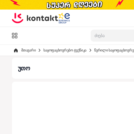
Skip to Content
კატალოგი
მთავარი
საყოფაცხოვრებო ტექნიკა
წვრილი საყოფაცხოვრებ
უთო