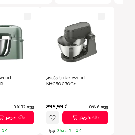
nwood
კომბაინი Kenwood
GR
KHC30.070GY
899,99 ₾
0% 12 თვე
0% 6 თვე
კალათაში
კალათაში
- 0 ₾
2 საათში - 0 ₾