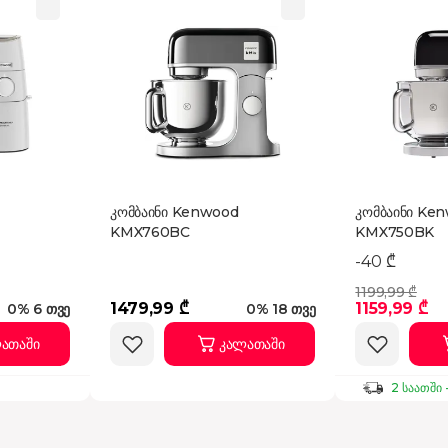
კომბაინი Kenwood
კომბაინი Ke
KMX760BC
KMX750BK
-40 ₾
1199,99 ₾
1479,99 ₾
1159,99 ₾
0% 6 თვე
0% 18 თვე
ათაში
კალათაში
2 საათში 