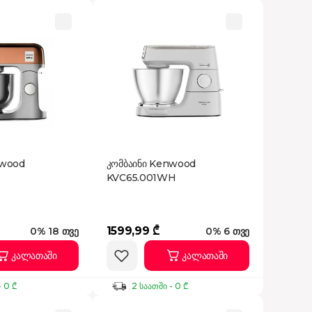
nwood
კომბაინი Kenwood
KVC65.001WH
1599,99 ₾
0% 18 თვე
0% 6 თვე
კალათაში
კალათაში
- 0 ₾
2 საათში - 0 ₾