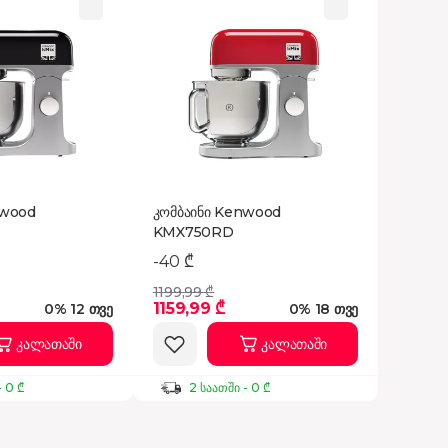
nwood
კომბაინი Kenwood
KMX750RD
-40 ₾
1199,99 ₾
1159,99 ₾
0% 12 თვე
0% 18 თვე
კალათაში
კალათაში
- 0 ₾
2 საათში - 0 ₾