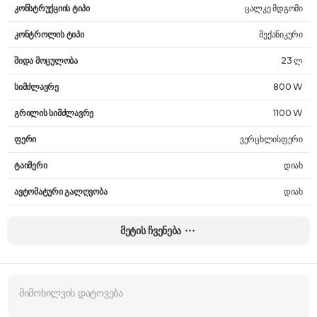
კონსტრუქციის ტიპი
ცალკე მდგომი
კონტროლის ტიპი
მექანიკური
შიდა მოცულობა
23 ლ
სიმძლავრე
800 W
გრილის სიმძლავრე
1100 W
ფერი
ვერცხლისფერი
ტაიმერი
დიახ
ავტომატური გალღვობა
დიახ
ცხობის პროგრამები
დიახ
მეტის ჩვენება
შიდა მასალა
ბიოკერამიკული ემალი
ზომები
48.9 x 27.5 x 39.2 სმ
გრილი
დიახ