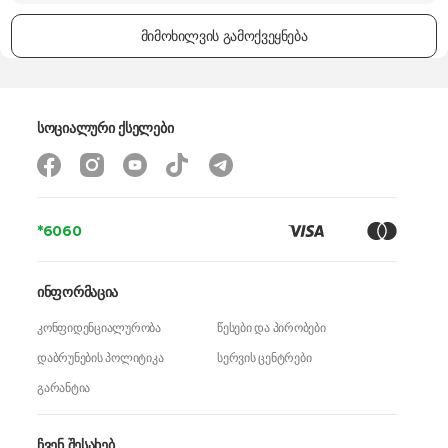
წონა
13 კგ
მიმოხილვის გამოქვეყნება
გარანტია
24 თვე
სოციალური ქსელები
*6060
ინფორმაცია
კონფიდენციალურობა
წესები და პირობები
დაბრუნების პოლიტიკა
სერვის ცენტრები
გარანტია
ჩვენ შესახებ