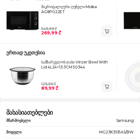
მიკროტალღური ღუმელი Midea
AG8P022ET
549,99 ₾
269,99 ₾
ერთად უკეთესია
სამზარეულოს თასი Vinzer Bowl With
Lid 4L24×13.3CM 50344
129,99 ₾
89,99 ₾
მახასიათებლები
მწარმოებელი
Samsung
მოდელი
MG23K3515AS/BW