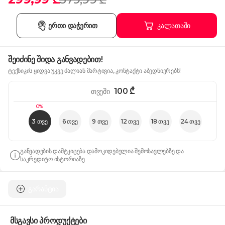
ერთი დაჭერით
კალათაში
შეიძინე შიდა განვადებით!
ტექნიკის ყიდვა უკვე ძალიან მარტივია, კონტაქტი აბედნიერებს!
100
₾
თვეში
0%
3 თვე
6 თვე
9 თვე
12 თვე
18 თვე
24 თვე
განვადების დამტკიცება დამოკიდებულია შემოსავლებზე და
საკრედიტო ისტორიაზე
გარანტია
მსგავსი პროდუქტები