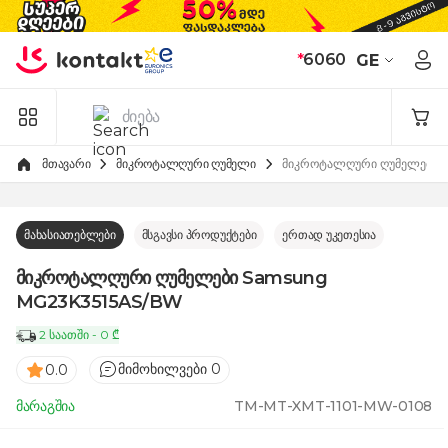
Skip to Content
*
6060
GE
მთავარი
მიკროტალღური ღუმელი
მიკროტალღური ღუმელები
მახასიათებლები
მსგავსი პროდუქტები
ერთად უკეთესია
მიკროტალღური ღუმელები Samsung
MG23K3515AS/BW
2 საათში - 0 ₾
მიმოხილვები 0
0.0
მარაგშია
TM-MT-XMT-1101-MW-0108