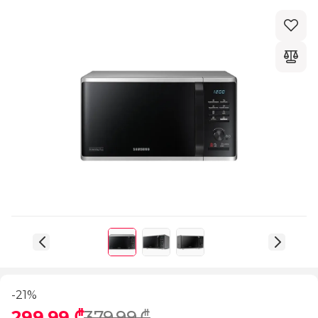
-21%
299,99 ₾
379,99 ₾