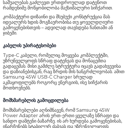
საშუალებას გაძლევთ ერთდროულად დატენოთ
რამდენიმე მოწყობილობა მაქსიმალური სიჩქარით.
კომპაქტური დიზაინი და მსუბუქი კონსტრუქცია მას
იდეალურს ხდის მოგზაურობისა თუ ყოველდღიური
გამოყენებისთვის – ადვილად თავსდება ჩანთაში ან
ჯიბეში.
კაბელის უპირატესობები
Type-C კაბელი, რომელიც მოყვება კომპლექტში,
უზრუნველყოფს სწრაფ დატენვას და მონაცემთა
გადაცემას. მისი გამძლე სტრუქტურა იცავს გადახვევისა
და დაზიანებისგან, რაც ზრდის მის ხანგრძლივობას. ამით
Samsung 45W USB-C Charger სრულად
აკმაყოფილებს როგორც ენერგიის, ისე სიჩქარის
მოთხოვნებს.
მომხმარებლის გამოცდილება
მომხმარებლები აღნიშნავენ, რომ Samsung 45W
Power Adapter არის ერთ-ერთი ყველაზე სწრაფი და
სანდო დამტენი ბაზარზე. ის არ ხურდება გამოყენებისას,
ინარჩუნებს სტაბილურ ძაბვას და უზრუნველყოფს