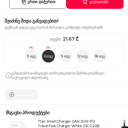
ერთი დაჭერით
კალათაში
შეიძინე შიდა განვადებით!
ტექნიკის ყიდვა უკვე ძალიან მარტივია, კონტაქტი აბედნიერებს!
21.67
₾
თვეში
0%
0%
3 თვე
6 თვე
9 თვე
12 თვე
18 თვე
განვადების დამტკიცება დამოკიდებულია შემოსავლებზე და
საკრედიტო ისტორიაზე
გარანტია
მსგავსი პროდუქტები
Ttec SmartCharger GAN 20W PD
Travel Fast Charger White 2SCG20B