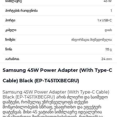
სიმძლავრე
45 W
პორტების რაოდენობა
1
პორტი
1 x USB-C
კაბელი
დიახ
ზომები
ინფორმაცია მიუწვდომელია
წონა
115 გ
გარანტია
24 თვე
Samsung 45W Power Adapter (With Type-C
Cable) Black (EP-T4511XBEGRU)
Samsung 45W Power Adapter (With Type-C Cable)
Black (EP-T4511XBEGRU) არის ძლიერი და საიმედო
დამტენი, რომელიც უზრუნველყოფს თქვენი
მოწყობილობების სწრაფ, უსაფრთხო და ეფექტურ
დატენვას. მისი 45 ვატიანი სიმძლავრე იდეალურია
თანამედროვე მოწყობილობებისთვის, რომლებსაც