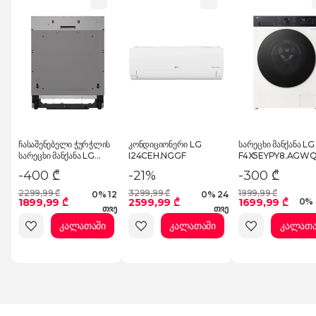
ჩასაშენებელი ჭურჭლის
კონდიციონერი LG
სარეცხი მანქანა LG
სარეცხი მანქანა LG
I24CEH.NGGF
F4X5EYPY8.AGW
DBC513TS.AASPMER
-400 ₾
-21%
-300 ₾
2299,99 ₾
3299,99 ₾
1999,99 ₾
0% 12
0% 24
1899,99 ₾
2599,99 ₾
1699,99 ₾
0% 
თვე
თვე
კალათაში
კალათაში
კალათა