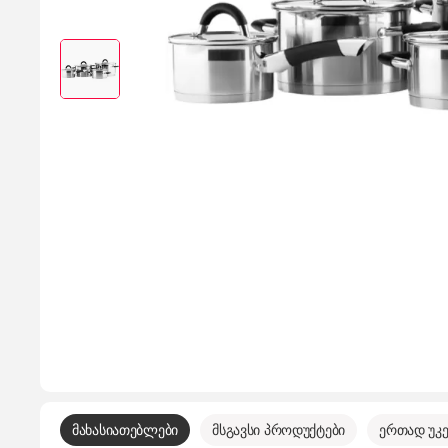
მახასიათებლები
მსგავსი პროდუქტები
ერთად უკე