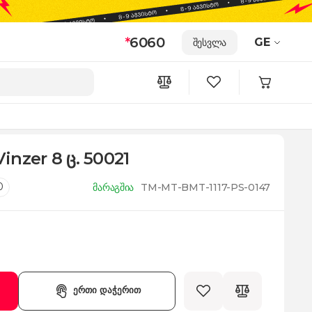
*
6060
GE
შესვლა
Vinzer 8 ც. 50021
0
მარაგშია
TM-MT-BMT-1117-PS-0147
ერთი დაჭერით