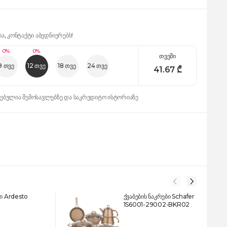
ია, კონტაქტი აბედნიერებს!
0%
0%
თვეში
9 თვე
12 თვე
18 თვე
24 თვე
41.67
₾
დებულია შემოსავლებზე და საკრედიტო ისტორიაზე
ბი Ardesto
ქვაბების ნაკრები Schafer
1S6001-29002-BKR02