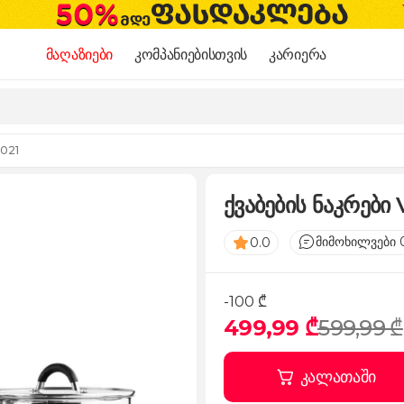
მაღაზიები
კომპანიებისთვის
კარიერა
0021
ქვაბების ნაკრები 
მიმოხილვები 
0.0
-100 ₾
499,99 ₾
599,99 ₾
კალათაში