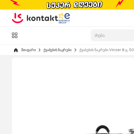
Skip to Content
კატალოგი
მთავარი
ქვაბების ნაკრები
ქვაბების ნაკრები Vinzer 8 ც. 5