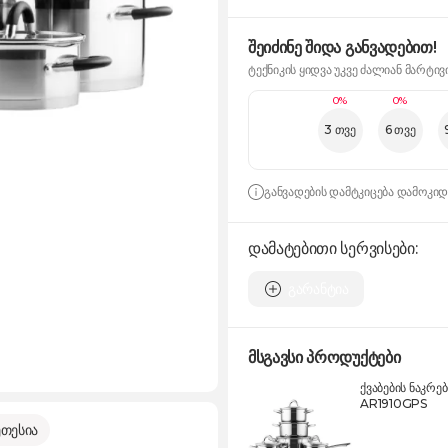
შეიძინე შიდა განვადებით!
ტექნიკის ყიდვა უკვე ძალიან მარტივ
0%
0%
3 თვე
6 თვე
განვადების დამტკიცება დამოკი
დამატებითი სერვისები:
გარანტია
მსგავსი პროდუქტები
ქვაბების ნაკრე
AR1910GPS
თესია