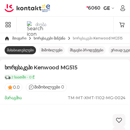
Skip to Content
*
6060
GE
მთავარი
ხორცსაკეპი მანქანა
ხორცსაკეპი Kenwood MG515
მახასიათებლები
მიმოხილვები
მსგავსი პროდუქტები
ერთად უკე
ხორცსაკეპი Kenwood MG515
2 საათში - 0 ₾
მიმოხილვები 0
0.0
მარაგშია
TM-MT-XMT-1102-MG-0024