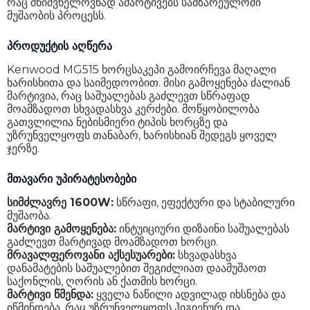
რაც მნიშვნელოვნად ამარტივებს სამზარეულოში
მუშაობის პროცესს.
პროდუქტის აღწერა
Kenwood MG515 ხორცსაკეპი გამოირჩევა მაღალი
ხარისხითა და საიმედოობით. მისი გამოყენება ძალიან
მარტივია, რაც საშუალებას გაძლევთ სწრაფად
მოამზადოთ სხვადასხვა კერძები. მოწყობილობა
გათვლილია ნებისმიერი ტიპის ხორცზე და
უზრუნველყოფს თანაბარ, ხარისხიან შედეგს ყოველ
ჯერზე.
მთავარი უპირატესობები
სიმძლავრე 1600W:
სწრაფი, ეფექტური და სტაბილური
მუშაობა.
მარტივი გამოყენება:
ინტუიციური დიზაინი საშუალებას
გაძლევთ მარტივად მოამზადოთ ხორცი.
მრავალფეროვანი აქსესუარები:
სხვადასხვა
დანამატების საშუალებით შეგიძლიათ დაამუშაოთ
საქონლის, ღორის ან ქათმის ხორცი.
მარტივი წმენდა:
ყველა ნაწილი ადვილად იხსნება და
იწმინდება, რაც უზრუნველყოფს ჰიგიენურ და