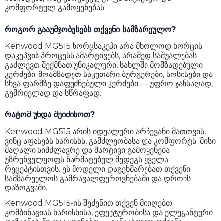
კომფორტულ გამოყენებას.
როგორ გააუმჯობესებს თქვენი სამზარეულო?
Kenwood MG515 ხორცსაკეპი არა მხოლოდ ხორცის
დაკეპვის პროცესს ამარტივებს, არამედ საშუალებას
გაძლევთ შექმნათ უნიკალური, სახლში მომზადებული
კერძები. მოამზადეთ საკუთარი ბურგერები, სოსისები და
სხვა ფარშზე დაფუძნებული კერძები — უფრო ჯანსაღად,
გემრიელად და სწრაფად.
რატომ უნდა შეიძინოთ?
Kenwood MG515 არის იდეალური არჩევანი მათთვის,
ვინც აფასებს ხარისხს, გამძლეობასა და კომფორტს. მისი
მაღალი სიმძლავრე და მარტივი გამოყენება
უზრუნველყოფს წარმატებულ შედეგს ყველა
რეცეპტისთვის. ეს მოდელი დაგეხმარებათ თქვენი
სამზარეულოს გამრავალფეროვნებაში და დროის
დაზოგვაში.
Kenwood MG515-ის შეძენით თქვენ მიიღებთ
კომბინაციას ხარისხისა, ეფექტურობისა და ელეგანტური