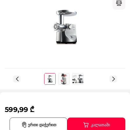
599,99 ₾
ერთი დაჭერით
კალათაში