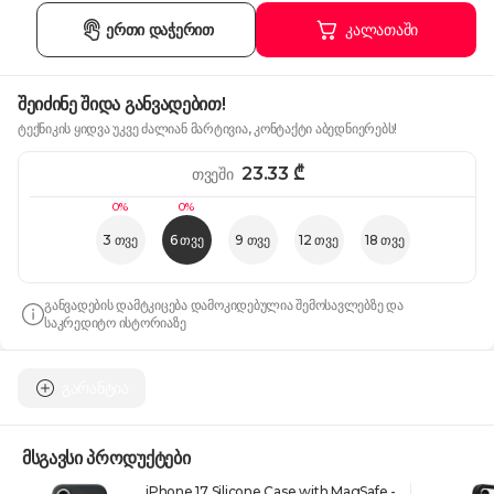
ერთი დაჭერით
კალათაში
შეიძინე შიდა განვადებით!
ტექნიკის ყიდვა უკვე ძალიან მარტივია, კონტაქტი აბედნიერებს!
23.33
₾
თვეში
0%
0%
3 თვე
6 თვე
9 თვე
12 თვე
18 თვე
განვადების დამტკიცება დამოკიდებულია შემოსავლებზე და
საკრედიტო ისტორიაზე
გარანტია
მსგავსი პროდუქტები
iPhone 17 Silicone Case with MagSafe -