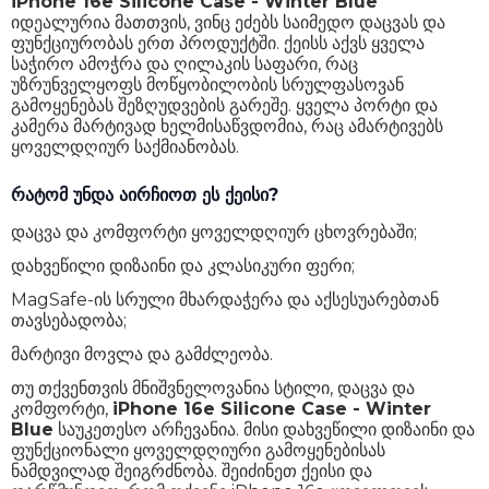
iPhone 16e Silicone Case - Winter Blue
იდეალურია მათთვის, ვინც ეძებს საიმედო დაცვას და
ფუნქციურობას ერთ პროდუქტში. ქეისს აქვს ყველა
საჭირო ამოჭრა და ღილაკის საფარი, რაც
უზრუნველყოფს მოწყობილობის სრულფასოვან
გამოყენებას შეზღუდვების გარეშე. ყველა პორტი და
კამერა მარტივად ხელმისაწვდომია, რაც ამარტივებს
ყოველდღიურ საქმიანობას.
რატომ უნდა აირჩიოთ ეს ქეისი?
დაცვა და კომფორტი ყოველდღიურ ცხოვრებაში;
დახვეწილი დიზაინი და კლასიკური ფერი;
MagSafe-ის სრული მხარდაჭერა და აქსესუარებთან
თავსებადობა;
მარტივი მოვლა და გამძლეობა.
თუ თქვენთვის მნიშვნელოვანია სტილი, დაცვა და
კომფორტი,
iPhone 16e Silicone Case - Winter
Blue
საუკეთესო არჩევანია. მისი დახვეწილი დიზაინი და
ფუნქციონალი ყოველდღიური გამოყენებისას
ნამდვილად შეიგრძნობა. შეიძინეთ ქეისი და