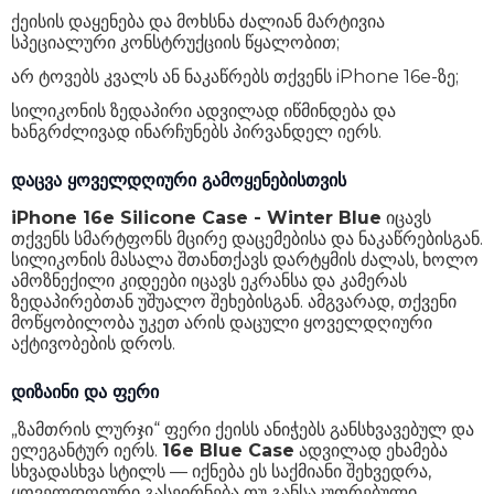
ქეისის დაყენება და მოხსნა ძალიან მარტივია
სპეციალური კონსტრუქციის წყალობით;
არ ტოვებს კვალს ან ნაკაწრებს თქვენს iPhone 16e-ზე;
სილიკონის ზედაპირი ადვილად იწმინდება და
ხანგრძლივად ინარჩუნებს პირვანდელ იერს.
დაცვა ყოველდღიური გამოყენებისთვის
iPhone 16e Silicone Case - Winter Blue
იცავს
თქვენს სმარტფონს მცირე დაცემებისა და ნაკაწრებისგან.
სილიკონის მასალა შთანთქავს დარტყმის ძალას, ხოლო
ამოზნექილი კიდეები იცავს ეკრანსა და კამერას
ზედაპირებთან უშუალო შეხებისგან. ამგვარად, თქვენი
მოწყობილობა უკეთ არის დაცული ყოველდღიური
აქტივობების დროს.
დიზაინი და ფერი
„ზამთრის ლურჯი“ ფერი ქეისს ანიჭებს განსხვავებულ და
ელეგანტურ იერს.
16e Blue Case
ადვილად ეხამება
სხვადასხვა სტილს — იქნება ეს საქმიანი შეხვედრა,
ყოველდღიური გასეირნება თუ განსაკუთრებული