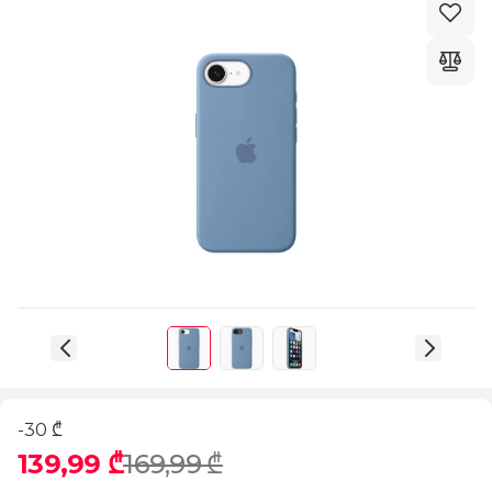
-30 ₾
139,99 ₾
169,99 ₾